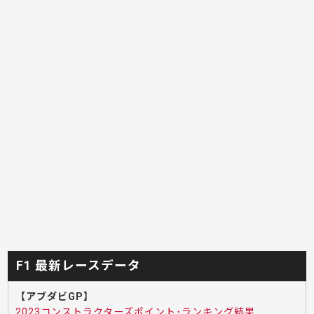
F1 最新レースデータ
【アブダビGP】
2023コンストラクターズポイント･ランキング結果