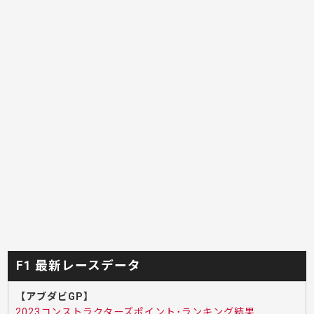
F1 最新レースデータ
【アブダビGP】
2023コンストラクターズポイント･ランキング結果