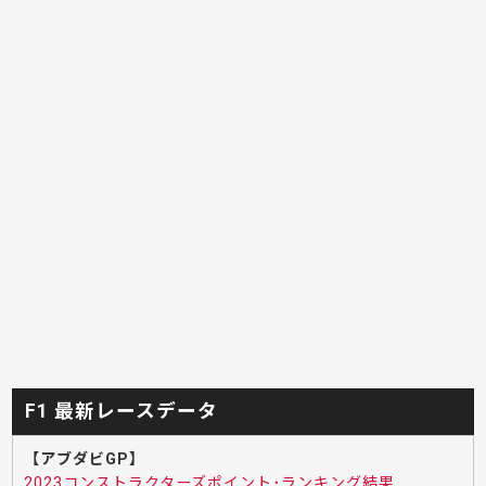
F1 最新レースデータ
【アブダビGP】
2023コンストラクターズポイント･ランキング結果