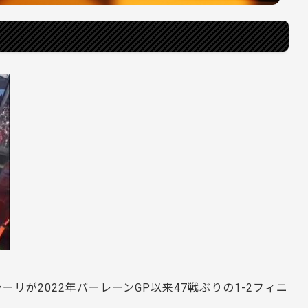
リが2022年バーレーンGP以来47戦ぶりの1-2フィニ