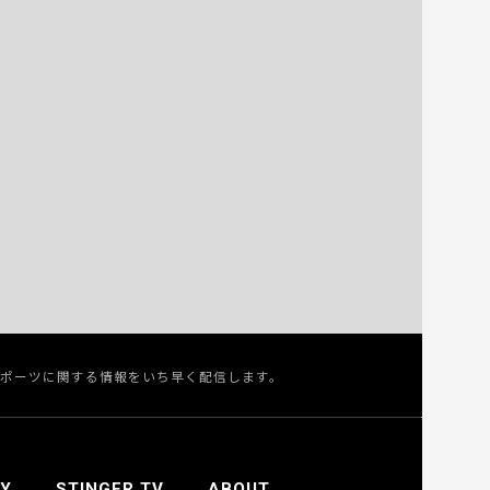
スポーツに関する情報をいち早く配信します。
Y
STINGER TV
ABOUT