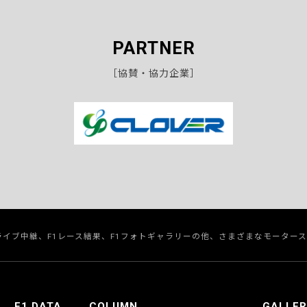
PARTNER
［協賛・協力企業］
のライブ中継、F1レース結果、F1フォトギャラリーの他、さまざまなモーター
F1 DATA
COLUMN
GALLER