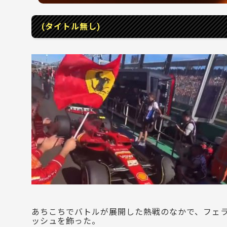
(タイトル無し)
あちこちでバトルが展開した熱戦のなかで、フェラー
ッシュを飾った。