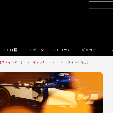
F1 日程
F1 データ
F1 コラム
ギャラリー
 【スティンガー】
>
ギャラリー
> > (タイトル無し)