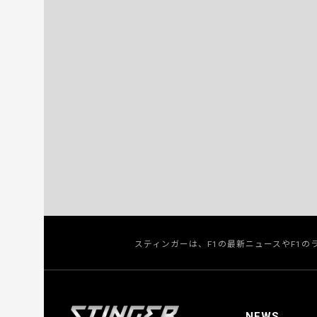
スティンガーは、F1の最新ニュースやF1
NEWS