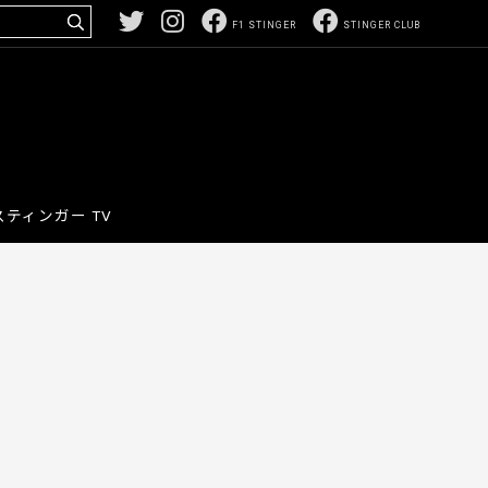
F1 STINGER
STINGER CLUB
スティンガー TV