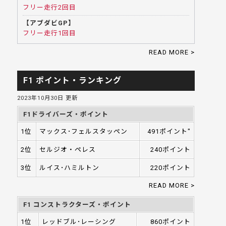
フリー走行2回目
【アブダビGP】
フリー走行1回目
READ MORE >
F1 ポイント・ランキング
2023年10月30日 更新
F1ドライバーズ・ポイント
1位
マックス･フェルスタッペン
491ポイント"
2位
セルジオ・ペレス
240ポイント
3位
ルイス･ハミルトン
220ポイント
READ MORE >
F1 コンストラクターズ・ポイント
1位
レッドブル･レーシング
860ポイント