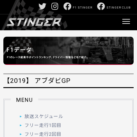
F1 STINGER
STINGER CLUB
【2019】 アブダビGP
MENU
放送スケジュール
フリー走行1回目
フリー走行2回目