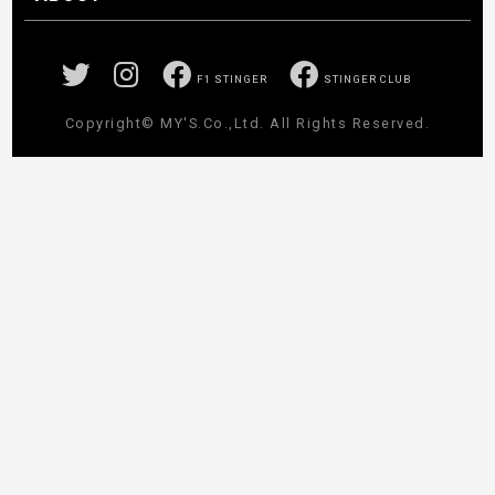
CONCEPT
運営事務局
プライバシーポリシー
お問い合わせ
F1 STINGER
STINGER CLUB
Copyright© MY'S.Co.,Ltd. All Rights Reserved.