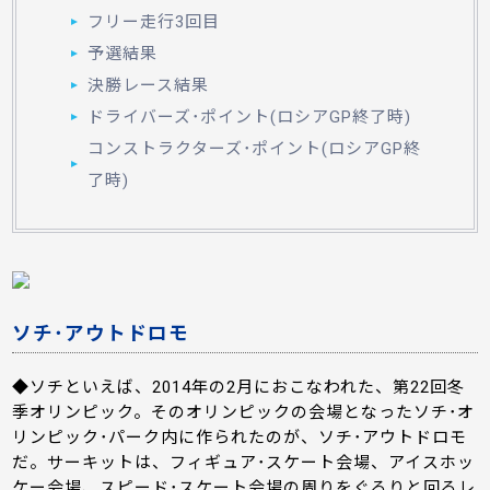
フリー走行3回目
予選結果
決勝レース結果
ドライバーズ･ポイント(ロシアGP終了時)
コンストラクターズ･ポイント(ロシアGP終
了時)
ソチ･アウトドロモ
◆ソチといえば、2014年の2月におこなわれた、第22回冬
季オリンピック。そのオリンピックの会場となったソチ･オ
リンピック･パーク内に作られたのが、ソチ･アウトドロモ
だ。サーキットは、フィギュア･スケート会場、アイスホッ
ケー会場、スピード･スケート会場の周りをぐるりと回るレ