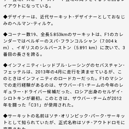
イアウトになっている。
◆デザイナーは、近代サーキット･デザイナーとしておなじ
みのヘルマン･ティルケ。
◆コーナー数19、全長5.853kmのサーキットは、F1のカレ
ンダーではベルギーのスパ･フランコルシャン（7.004 k
m）、イギリスのシルバーストン（5.891 km）に次いで、3
番目の長さを誇る。
◆インフィニティ･レッドブル･レーシングのセバスチャン･
フェッテルは、2013年の4月に走行を済ませているが、こ
のときはインフィニティのロードカーだった。F1のマシン
での走行経験があるのは、ザウバー･F1･チームの今年のレ
ギュラー･ドライバー候補だった、ロシア出身のセルゲイ･
シロトキンが最初。このときは、ザウバー･チームが2012
年を闘った「C31」が使用された。
◆サーキットの名前はソチ･オリンピック･パーク･サーキッ
トとして知られていたが、正式名称はソチ･アウトドロモに