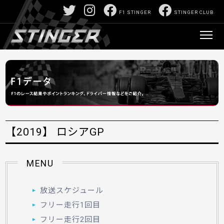
F1 STINGER
STINGER CLUB
【2019】 ロシアGP
MENU
放送スケジュール
フリー走行1回目
フリー走行2回目