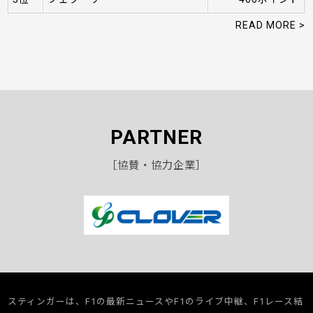
READ MORE >
PARTNER
［協賛・協力企業］
スティンガーは、F1の最新ニュースやF1のライブ中継、F1レース結