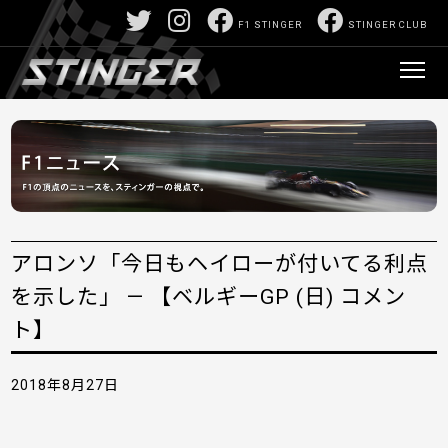
F1 STINGER
STINGER CLUB
アロンソ「今日もヘイローが付いてる利点
を示した」 — 【ベルギーGP (日) コメン
ト】
2018年8月27日