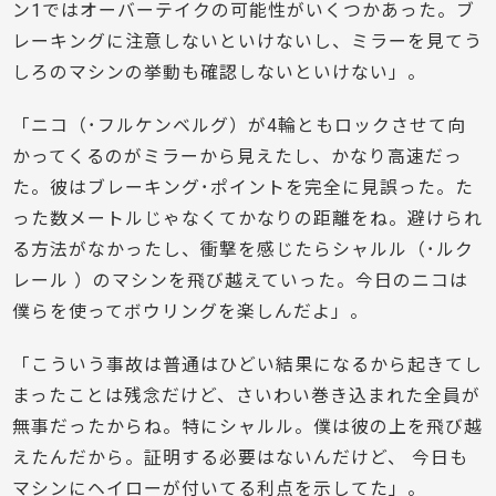
ン1ではオーバーテイクの可能性がいくつかあった。ブ
レーキングに注意しないといけないし、ミラーを見てう
しろのマシンの挙動も確認しないといけない」。
「ニコ（･フルケンベルグ）が4輪ともロックさせて向
かってくるのがミラーから見えたし、かなり高速だっ
た。彼はブレーキング･ポイントを完全に見誤った。た
った数メートルじゃなくてかなりの距離をね。避けられ
る方法がなかったし、衝撃を感じたらシャルル（･ルク
レール ）のマシンを飛び越えていった。今日のニコは
僕らを使ってボウリングを楽しんだよ」。
「こういう事故は普通はひどい結果になるから起きてし
まったことは残念だけど、さいわい巻き込まれた全員が
無事だったからね。特にシャルル。僕は彼の上を飛び越
えたんだから。証明する必要はないんだけど、 今日も
マシンにヘイローが付いてる利点を示してた」。