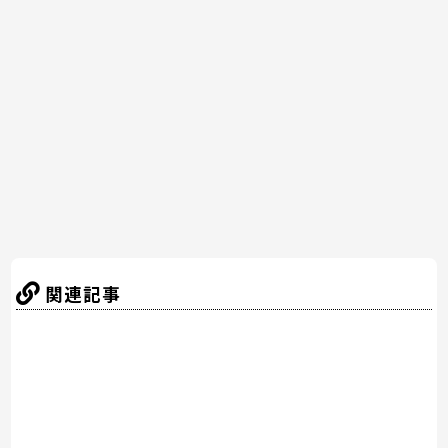
e
er
e
n
b
st
a
o
o
k
関連記事