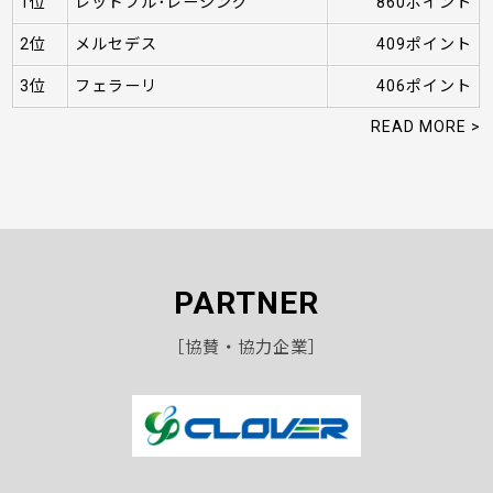
1位
レッドブル･レーシング
860ポイント
2位
メルセデス
409ポイント
3位
フェラーリ
406ポイント
READ MORE >
PARTNER
［協賛・協力企業］