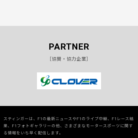
PARTNER
［協賛・協力企業］
スティンガーは、F1の最新ニュースやF1のライブ中継、F1レース結
果、F1フォトギャラリーの他、さまざまなモータースポーツに関す
る情報をいち早く配信します。