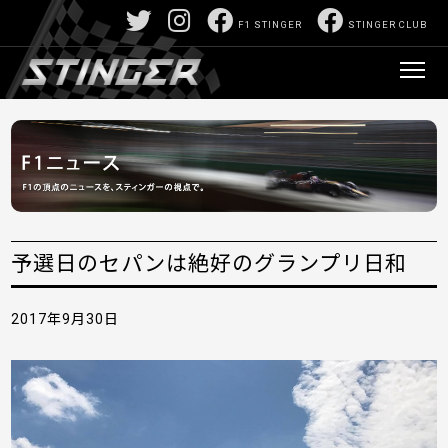
F1 STINGER
STINGER CLUB
予選日のセパンは絶好のグランプリ日和
2017年9月30日