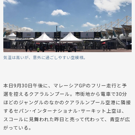
気温は高いが、意外に過ごしやすい空模様。
本日9月30日午後に、マレーシアGPのフリー走行と予
選を控えるクアラルンプール。市街地から電車で30分
ほどのジャングルのなかのクアラルンプール空港に隣接
する
セパン･インターナショナル･サーキット上空は、
スコールに見舞われた昨日と売って代わって、青空が広
がっている。