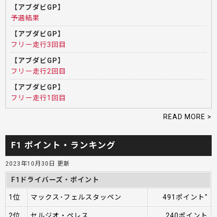
【アブダビGP】
予選結果
【アブダビGP】
フリー走行3回目
【アブダビGP】
フリー走行2回目
【アブダビGP】
フリー走行1回目
READ MORE >
F1 ポイント・ランキング
2023年10月30日 更新
F1ドライバーズ・ポイント
1位
マックス･フェルスタッペン
491ポイント"
2位
セルジオ・ペレス
240ポイント