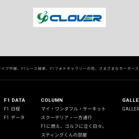
のライブ中継、F1レース結果、F1フォトギャラリーの他、さまざまなモーター
F1 DATA
COLUMN
GALL
F1 日程
マイ・ワンダフル・サーキット
GALLE
F1 データ
スクーデリア・一方通行
F1に燃え、ゴルフに泣く日々。
スティングくんの部屋