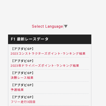
Select Language
▼
F1 最新レースデータ
【アブダビGP】
2023コンストラクターズポイント･ランキング結果
【アブダビGP】
2023年ドライバーズポイント･ランキング結果
【アブダビGP】
決勝レース結果
【アブダビGP】
予選結果
【アブダビGP】
フリー走行3回目