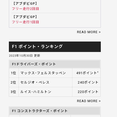
【アブダビGP】
フリー走行2回目
【アブダビGP】
フリー走行1回目
READ MORE >
F1 ポイント・ランキング
2023年10月30日 更新
F1ドライバーズ・ポイント
1位
マックス･フェルスタッペン
491ポイント"
2位
セルジオ・ペレス
240ポイント
3位
ルイス･ハミルトン
220ポイント
READ MORE >
F1 コンストラクターズ・ポイント