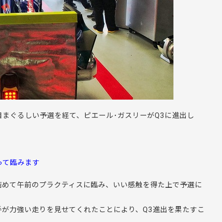
目まぐるしい予選を経て、ピエール･ガスリーがQ3に進出し
って臨みます
詰めて午前のプラクティスに臨み、いい感触を得た上で予選に
が力強い走りを見せてくれたことにより、Q3進出を果たすこ