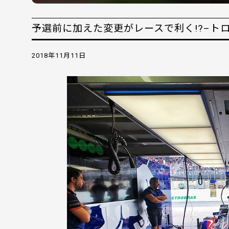
予選前に加えた変更がレースで利く!?–ト
2018年11月11日