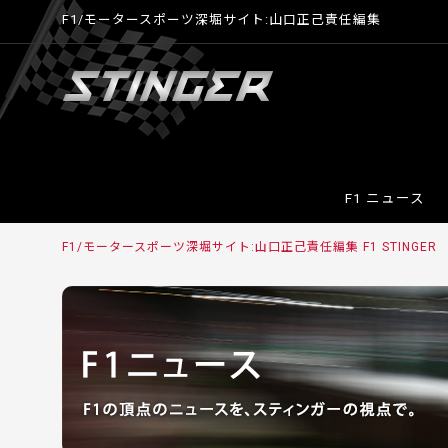
F1/モータースポーツ深堀サイト:山口正己責任編集
F1 ニュース
F1/モータースポーツ深堀サイト:山口正己責任編集 F1 STINGER