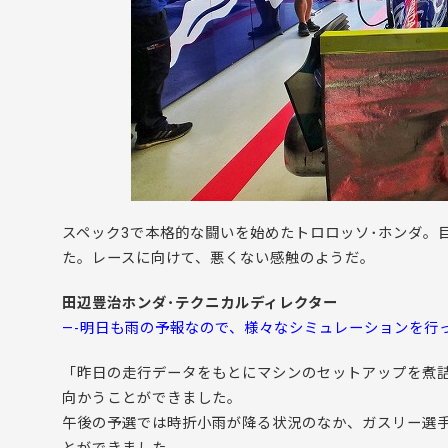
スペック3で本格的な闘いを始めたトロロッソ･ホンダ。
た。レースに向けて、悪くない感触のようだ。
田辺豊治ホンダ･テクニカルディレクター
—-明日も雨の予報なので、様々なシミュレーションを行
「昨日の走行データをもとにマシンのセットアップを煮
向かうことができました。
午後の予選では時折小雨が降る状況のなか、ガスリー選手