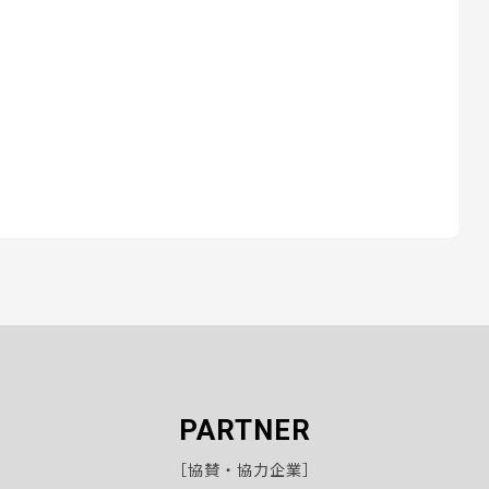
PARTNER
［協賛・協力企業］