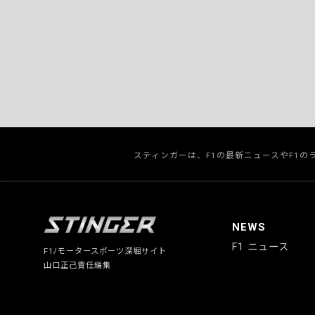
スティンガーは、F1の最新ニュースやF1
NEWS
F1 ニュース
F1/モータースポーツ深堀サイト
山口正己責任編集