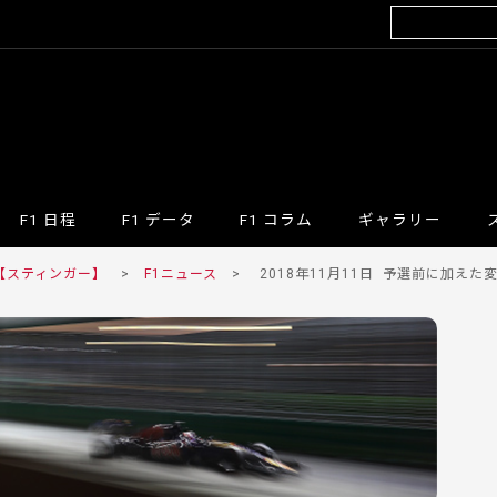
F1 日程
F1 データ
F1 コラム
ギャラリー
 【スティンガー】
>
F1ニュース
>
2018年11月11日
予選前に加えた変