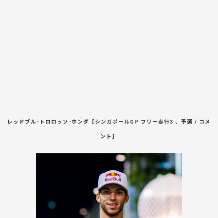
レッドブル･トロロッソ･ホンダ【シンガポールGP フリー走行3 、予選 / コメ
ント】