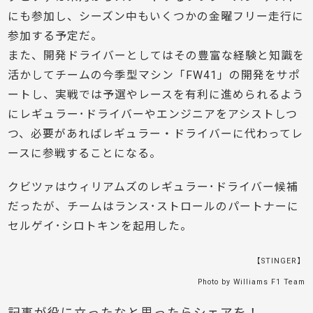
にも参加し、シーズン中もいくつかの金曜フリー走行に
参加する予定だ。
また、開発ドライバーとしてはその豊富な経験と知識を
活かしてチームの今季型マシン「FW41」の開発をサポ
ートし、実戦では予選やレースを有利に進められるよう
にレギュラー･ドライバーやエンジニアをアシストしつ
つ、必要があればレギュラー・ドライバーに代わってレ
ースに参戦することになる。
クビツァはウィリアムズのレギュラー･ドライバー候補
だったが、チームはランス･ストロールのパートナーに
セルゲイ･シロトキンを起用した。
【STINGER】
Photo by Williams F1 Team