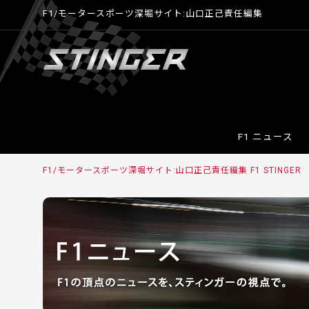
F1/モータースポーツ深堀サイト:山口正己責任編集
F1 ニュース
F1/モータースポーツ深堀サイト:山口正己責任編集 F1 STINGER