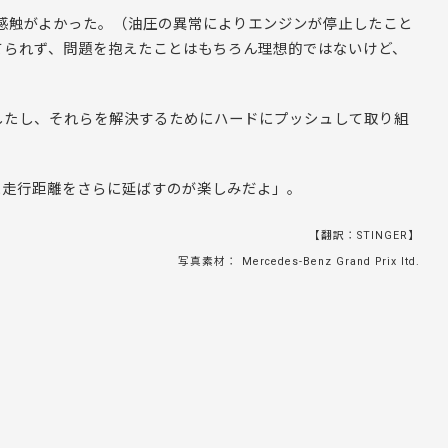
も感触がよかった。（油圧の異常によりエンジンが停止したこと
てられず、問題を抱えたことはもちろん理想的ではないけど、
したし、それらを解決するためにハードにプッシュして取り組
た走行距離をさらに延ばすのが楽しみだよ」。
【翻訳：STINGER】
写真素材： Mercedes-Benz Grand Prix ltd.