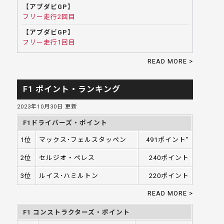
【アブダビGP】
フリー走行2回目
【アブダビGP】
フリー走行1回目
READ MORE >
F1 ポイント・ランキング
2023年10月30日 更新
F1ドライバーズ・ポイント
1位
マックス･フェルスタッペン
491ポイント"
2位
セルジオ・ペレス
240ポイント
3位
ルイス･ハミルトン
220ポイント
READ MORE >
F1 コンストラクターズ・ポイント