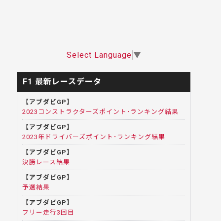
Select Language
▼
F1 最新レースデータ
【アブダビGP】
2023コンストラクターズポイント･ランキング結果
【アブダビGP】
2023年ドライバーズポイント･ランキング結果
【アブダビGP】
決勝レース結果
【アブダビGP】
予選結果
【アブダビGP】
フリー走行3回目