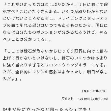
「これだけ走ったのは久しぶりだから、明日に向けて確
認すべきことがたくさんある。いくつか取り掛からない
といけないところがあるし、ドライビングとセットアッ
プの面で削れる部分はいつでもあるものだから、明日に
ならば自分たちのポジションが分かるだろうけど、やる
べきことは分かってる」。
「ここでは縁石が危ないからじっくり限界に向けて組み
上げて行かないといけないし、縁石のいくつかはあまり
に強く当たりすぎるとフロントウイングキラーになる。
ただ、全体的にマシンの感触はよかったし、明日が楽し
みだよ」。
【翻訳：STINGER】
写真素材： Red Bull Content Pool
記事が役に立ったなと思ったらシェアを！