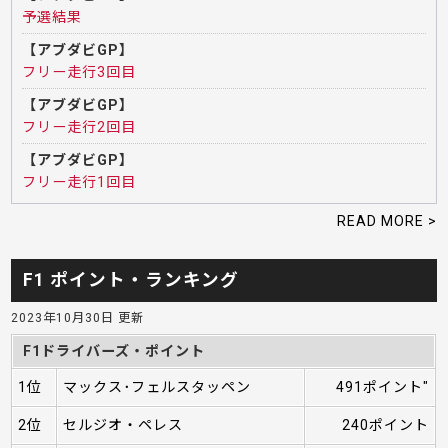
予選結果
【アブダビGP】
フリー走行3回目
【アブダビGP】
フリー走行2回目
【アブダビGP】
フリー走行1回目
READ MORE >
F1 ポイント・ランキング
2023年10月30日 更新
F1ドライバーズ・ポイント
1位
マックス･フェルスタッペン
491ポイント"
2位
セルジオ・ペレス
240ポイント