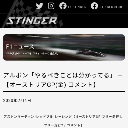
F1 STINGER
STINGER CLUB
アルボン「やるべきことは分かってる」 —
【オーストリアGP(金) コメント】
2020年7月4日
アストンマーティン･レッドブル･レーシング【オーストリアGP フリー走行1、
フリー走行2 / コメント】