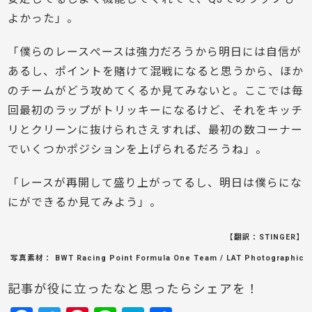
よかった」。
「僕らのレースぺースは強力だろうから明日には自信が
あるし、ポイントを賭けて混戦になると思うから、ほか
のチームがどう攻めてくるか見てみないと。ここでは毎
回最初のラップがトリッキーになるけど、それをキッチ
リとクリーンに抜けられさえすれば、最初の数コーナー
でいくつかポジションを上げられるだろうね」。
「レースが再開して盛り上がってるし、明日は僕らにな
にができるか見てみよう」。
【翻訳：STINGER】
写真素材： BWT Racing Point Formula One Team / LAT Photographic
記事が役に立ったなと思ったらシェアを！