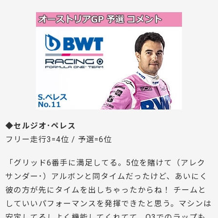
◆セルジオ･ペレス
フリー走行3=4位 / 予選=6位
「グリッド6番手に満足してる。5位を賭けて（アレク
サンダー･）アルボンと同タイムだったけど、あいにく
彼の方が先にタイムを出しちゃったからね！ チームと
していいパフォーマンスを発揮できたと思う。マシンは
安定してるしよく機能してくれてて、Q3でのラップも