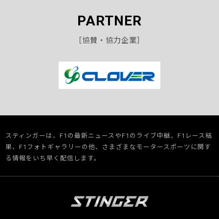
PARTNER
［協賛・協力企業］
スティンガーは、F1の最新ニュースやF1のライブ中継、F1レース結
果、F1フォトギャラリーの他、さまざまなモータースポーツに関す
る情報をいち早く配信します。