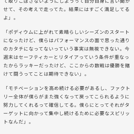
て取りこぼさないようにしようって自分自身に言い聞か
せて、その考えで走ってた。結果にはすごく満足してる
よ」。
「ポディウムに上がれて素晴らしいシーズンのスタート
になったけど、僕らはパフォーマンスの面で思った通り
のカタチになってないっていう事実は無視できない。今
週末はセーフティカーとリタイアっていう条件が重なっ
たからラッキーだったけど、ここからの数戦は優勝を賭
けて闘うってことは期待できない」。
「モチベーションを高め続ける必要があるし、ファクト
リー全体が僕らがまた強くなって戻ってこられるように
努力してくれるって確信してる。僕らにとってそれがタ
ーゲットに向かって集中し続けるために必要なスピリッ
トなんだ」。