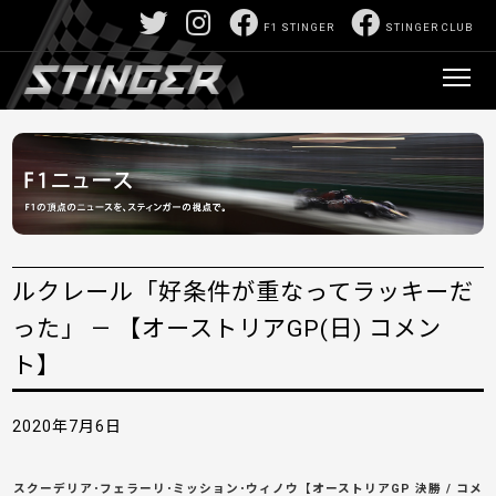
F1 STINGER
STINGER CLUB
ルクレール「好条件が重なってラッキーだ
った」 — 【オーストリアGP(日) コメン
ト】
2020年7月6日
スクーデリア･フェラーリ･ミッション･ウィノウ【オーストリアGP 決勝 / コメ