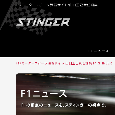
F1/モータースポーツ深堀サイト:山口正己責任編集
F1 ニュース
F1/モータースポーツ深堀サイト:山口正己責任編集 F1 STINGER