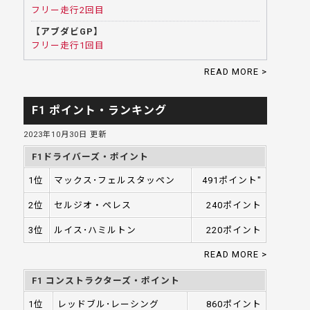
フリー走行2回目
【アブダビGP】
フリー走行1回目
READ MORE >
F1 ポイント・ランキング
2023年10月30日 更新
F1ドライバーズ・ポイント
1位
マックス･フェルスタッペン
491ポイント"
2位
セルジオ・ペレス
240ポイント
3位
ルイス･ハミルトン
220ポイント
READ MORE >
F1 コンストラクターズ・ポイント
1位
レッドブル･レーシング
860ポイント