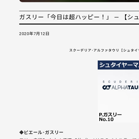
ガスリー「今日は超ハッピー！」 — 【シュ
2020年7月12日
スクーデリア･アルファタウリ【シュタイヤ
◆ピエール･ガスリー