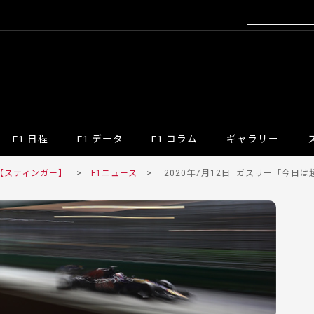
F1 日程
F1 データ
F1 コラム
ギャラリー
 【スティンガー】
>
F1ニュース
>
2020年7月12日
ガスリー「今日は超ハ