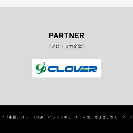
PARTNER
［協賛・協力企業］
のライブ中継、F1レース結果、F1フォトギャラリーの他、さまざまなモーター