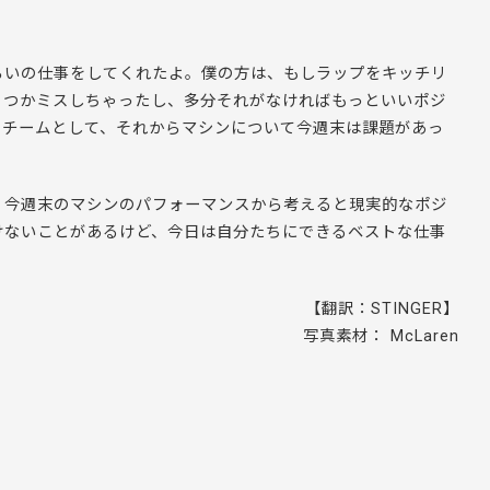
らいの仕事をしてくれたよ。僕の方は、もしラップをキッチリ
くつかミスしちゃったし、多分それがなければもっといいポジ
、チームとして、それからマシンについて今週末は課題があっ
。今週末のマシンのパフォーマンスから考えると現実的なポジ
けないことがあるけど、今日は自分たちにできるベストな仕事
【翻訳：STINGER】
写真素材： McLaren