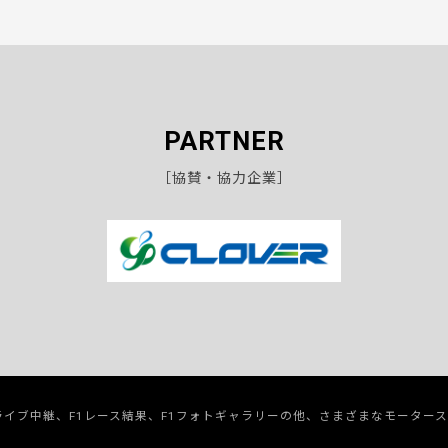
PARTNER
［協賛・協力企業］
のライブ中継、F1レース結果、F1フォトギャラリーの他、さまざまなモーター