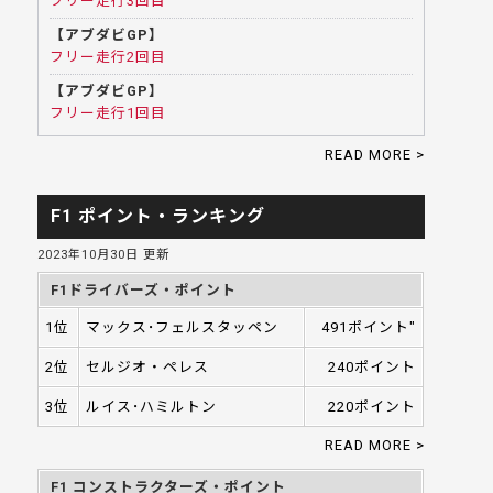
フリー走行3回目
【アブダビGP】
フリー走行2回目
【アブダビGP】
フリー走行1回目
READ MORE >
F1 ポイント・ランキング
2023年10月30日 更新
F1ドライバーズ・ポイント
1位
マックス･フェルスタッペン
491ポイント"
2位
セルジオ・ペレス
240ポイント
3位
ルイス･ハミルトン
220ポイント
READ MORE >
F1 コンストラクターズ・ポイント