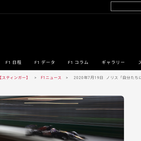
F1 日程
F1 データ
F1 コラム
ギャラリー
 【スティンガー】
>
F1ニュース
>
2020年7月19日
ノリス「自分たちにで