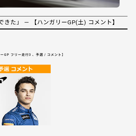
た」 — 【ハンガリーGP(土) コメント】
GP フリー走行3 、予選 / コメント】