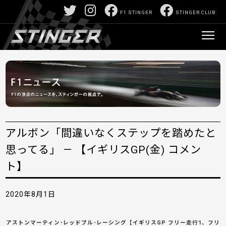
F1 STINGER
STINGER CLUB
アルボン「間違いなくステップを踏めたと
思ってる」 — 【イギリスGP(金) コメン
ト】
2020年8月1日
アストンマーティン･レッドブル･レーシング【イギリスGP フリー走行1、フリ