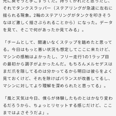
元に戻そうと手こずってた。持ってかれたと思ったし、
それでタンクスラッパー（ステアリングが急速に左右に
揺られる現象。2輪のステアリングがタンクを叩きそう
なほど激しく揺さぶられることから）になった。データ
を見て、そこで何があったか見てみる」。
「チームとして、間違いなくステップを踏めたと思って
る。今日はもっと悪い状況も想定してここに来たけど、
マシンの感触はよかったし、フリー走行1の1ラップ目
の最初から調子がよかったんだ。もちろんメルセデスは
まだ爪を隠してるのは分かってるから明日は彼らをよく
見ておくけど、それを除けばバランスが改善してるし、
マシンに対してより理解を深められたと思ってる」。
「風と天気は今日、僕らが体験したものとはかなり変わ
るだろうから、ちょっとリセットする感じだけど、ここ
まではよさそうだよ」。