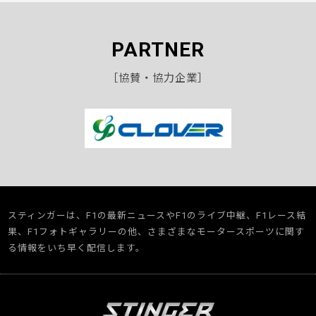
PARTNER
［協賛・協力企業］
スティンガーは、F1の最新ニュースやF1のライブ中継、F1レース結
果、F1フォトギャラリーの他、さまざまなモータースポーツに関す
る情報をいち早く配信します。