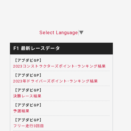
Select Language
▼
F1 最新レースデータ
【アブダビGP】
2023コンストラクターズポイント･ランキング結果
【アブダビGP】
2023年ドライバーズポイント･ランキング結果
【アブダビGP】
決勝レース結果
【アブダビGP】
予選結果
【アブダビGP】
フリー走行3回目