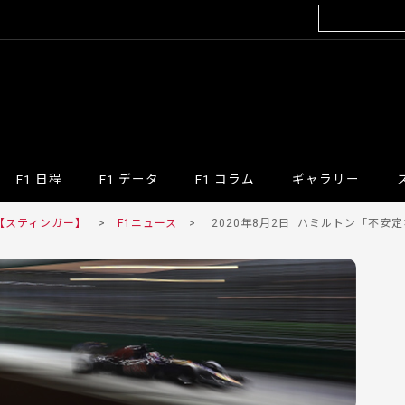
F1 日程
F1 データ
F1 コラム
ギャラリー
 【スティンガー】
>
F1ニュース
>
2020年8月2日
ハミルトン「不安定な