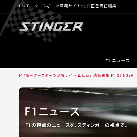
F1/モータースポーツ深堀サイト:山口正己責任編集
F1 ニュース
F1/モータースポーツ深堀サイト:山口正己責任編集 F1 STINGER