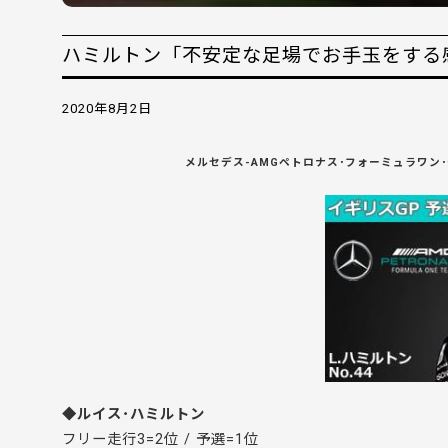
ハミルトン「不安定な足場でお手玉をする感じ
2020年8月2日
メルセデス-AMGペトロナス･フォーミュラワン･
◆ルイス･ハミルトン
フリー走行3=2位 / 予選=1位