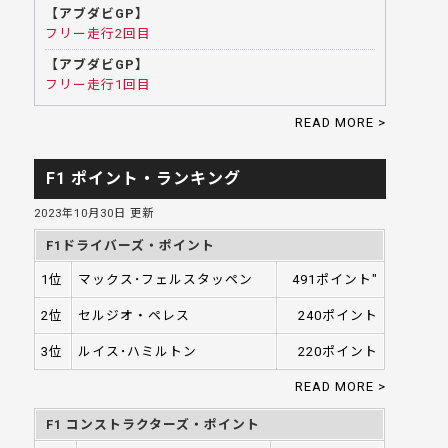
【アブダビGP】
フリー走行2回目
【アブダビGP】
フリー走行1回目
READ MORE >
F1 ポイント・ランキング
2023年10月30日 更新
F1ドライバーズ・ポイント
1位
マックス･フェルスタッペン
491ポイント"
2位
セルジオ・ペレス
240ポイント
3位
ルイス･ハミルトン
220ポイント
READ MORE >
F1 コンストラクターズ・ポイント