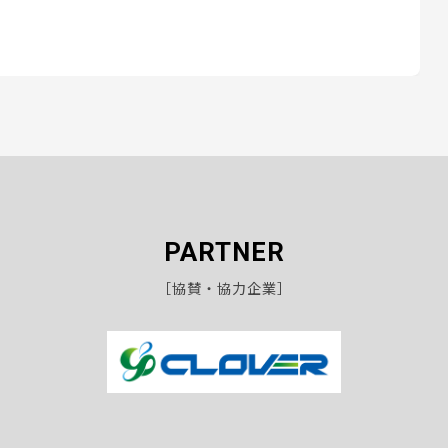
PARTNER
［協賛・協力企業］