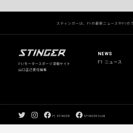
スティンガーは、F1の最新ニュースやF1
NEWS
F1 ニュース
F1/モータースポーツ深堀サイト
山口正己責任編集
F1 STINGER
STINGER CLUB