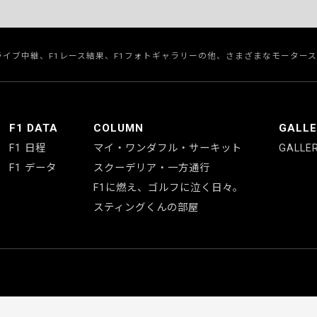
のライブ中継、F1レース結果、F1フォトギャラリーの他、さまざまなモーター
F1 DATA
COLUMN
GALL
F1 日程
マイ・ワンダフル・サーキット
GALLE
F1 データ
スクーデリア・一方通行
F1に燃え、ゴルフに泣く日々。
スティングくんの部屋