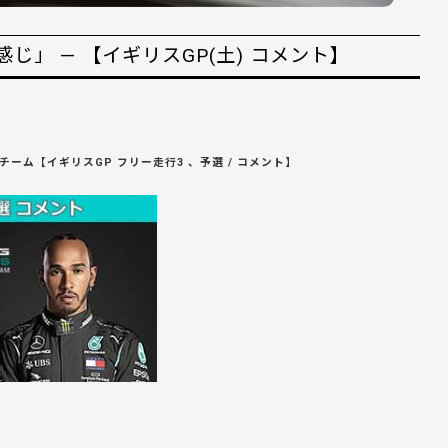
」 — 【イギリスGP(土) コメント】
チーム【イギリスGP フリー走行3 、予選 / コメント】