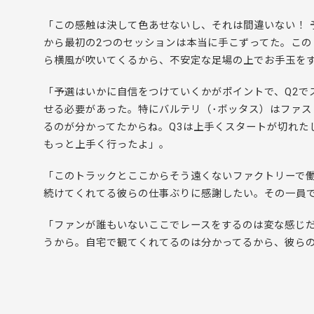
「この感触は決して色あせないし、それは間違いない！ 
から最初の2つのセッションは本当に手こずってた。こ
ら横風が吹いてくるから、不安定な足場の上でお手玉を
「予選はいかに自信をつけていくかがポイントで、Q2で
せる必要があった。特にバルテリ（･ボッタス）はファス
るのが分かってたからね。Q3は上手くスタートが切れた
もっと上手く行ったよ」。
「このトラックとここからそう遠くないファクトリーで
続けてくれてる彼らの仕事ぶりに感謝したい。その一員
「ファンが誰もいないここでレースをするのは変な感じ
うから。自宅で観てくれてるのは分かってるから、彼ら