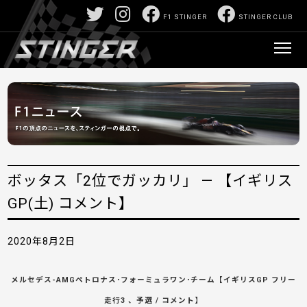
F1 STINGER
STINGER CLUB
ボッタス「2位でガッカリ」 — 【イギリス
GP(土) コメント】
2020年8月2日
メルセデス-AMGペトロナス･フォーミュラワン･チーム【イギリスGP フリー
走行3 、予選 / コメント】