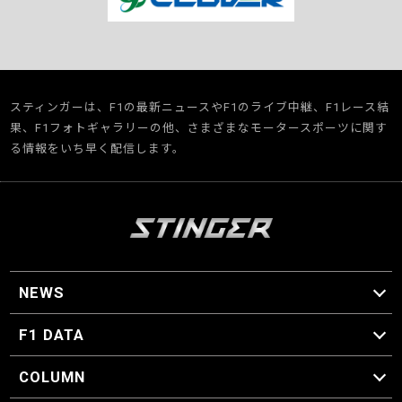
スティンガーは、F1の最新ニュースやF1のライブ中継、F1レース結
果、F1フォトギャラリーの他、さまざまなモータースポーツに関す
る情報をいち早く配信します。
NEWS
F1 ニュース
F1 DATA
F1 日程
F1 データ
COLUMN