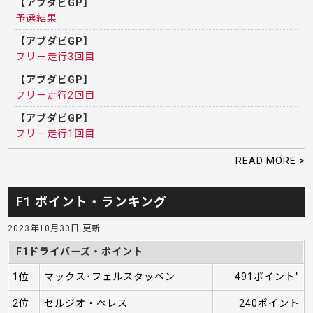
【アブダビGP】
予選結果
【アブダビGP】
フリー走行3回目
【アブダビGP】
フリー走行2回目
【アブダビGP】
フリー走行1回目
READ MORE >
F1 ポイント・ランキング
2023年10月30日 更新
F1ドライバーズ・ポイント
1位
マックス･フェルスタッペン
491ポイント"
2位
セルジオ・ペレス
240ポイント