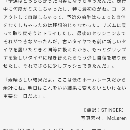
「予選はとっちらかった内容になっちゃったんだ。走行
中に何度かミスしちゃったし、特に最初のがね。コース
アウトして自爆しちゃって、予選の前半はちょっと自信
をなくしちゃったのは理想的じゃなかった。リズムに乗
って取り戻そうとトライしたし、最後のセッションまで
それができなかったんだ。古いタイヤでも前に新しいタ
イヤを履いたときと同等に扱えたから、もっとグリップ
する新しいタイヤに履き替えたらもう少し自信を取り戻
せたし、それでさらに少しプッシュできたんだ」。
「素晴らしい結果だよ。ここは僕のホームレースだから
余計にね。明日はこれをいい結果に変えないといけない
重要な一日だよ」。
【翻訳：STINGER】
写真素材： McLaren