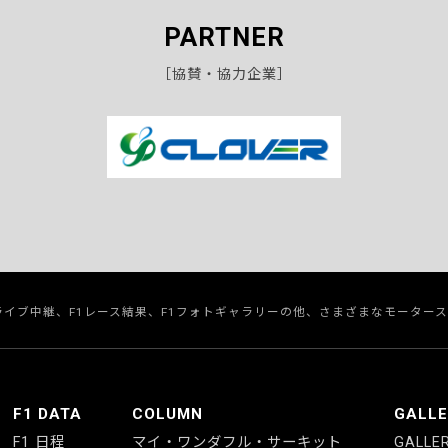
PARTNER
［協賛・協力企業］
のライブ中継、F1レース結果、F1フォトギャラリーの他、さまざまなモーター
F1 DATA
COLUMN
GALL
F1 日程
マイ・ワンダフル・サーキット
GALLE