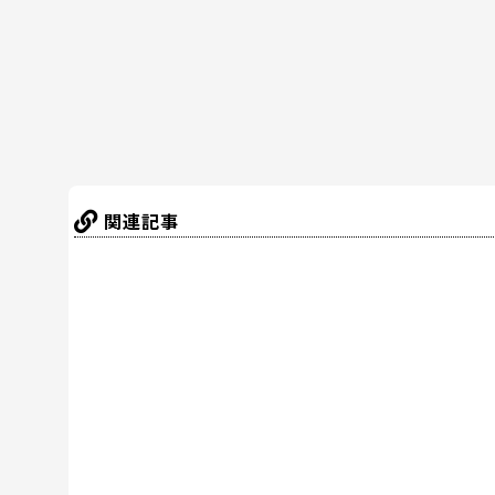
o
k
関連記事