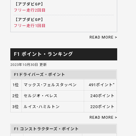
【アブダビGP】
フリー走行2回目
【アブダビGP】
フリー走行1回目
READ MORE >
F1 ポイント・ランキング
2023年10月30日 更新
F1ドライバーズ・ポイント
1位
マックス･フェルスタッペン
491ポイント"
2位
セルジオ・ペレス
240ポイント
3位
ルイス･ハミルトン
220ポイント
READ MORE >
F1 コンストラクターズ・ポイント