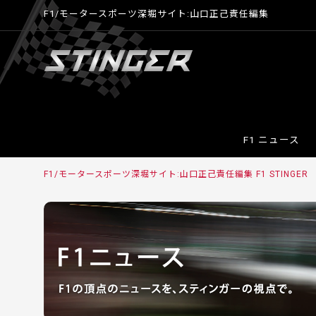
F1/モータースポーツ深堀サイト:山口正己責任編集
F1 ニュース
F1/モータースポーツ深堀サイト:山口正己責任編集 F1 STINGER