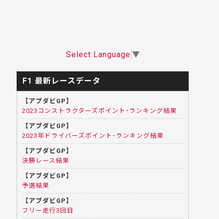
Select Language
▼
F1 最新レースデータ
【アブダビGP】
2023コンストラクターズポイント･ランキング結果
【アブダビGP】
2023年ドライバーズポイント･ランキング結果
【アブダビGP】
決勝レース結果
【アブダビGP】
予選結果
【アブダビGP】
フリー走行3回目