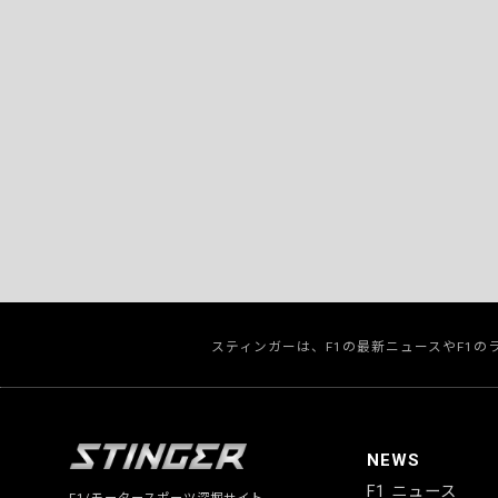
スティンガーは、F1の最新ニュースやF1
NEWS
F1 ニュース