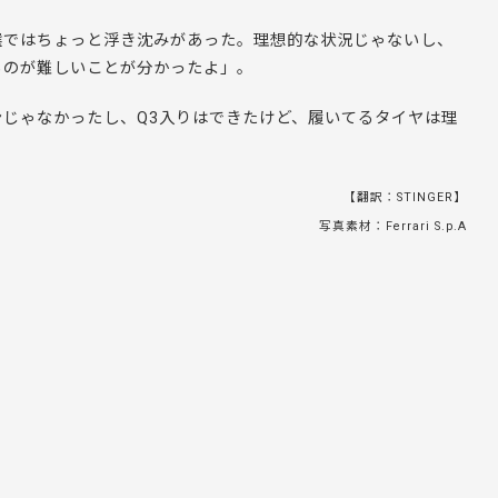
選ではちょっと浮き沈みがあった。理想的な状況じゃないし、
るのが難しいことが分かったよ」。
じゃなかったし、Q3入りはできたけど、履いてるタイヤは理
【翻訳：STINGER】
写真素材：Ferrari S.p.A