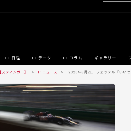
F1 日程
F1 データ
F1 コラム
ギャラリー
 【スティンガー】
>
F1ニュース
>
2020年8月2日
フェッテル「いいセッ