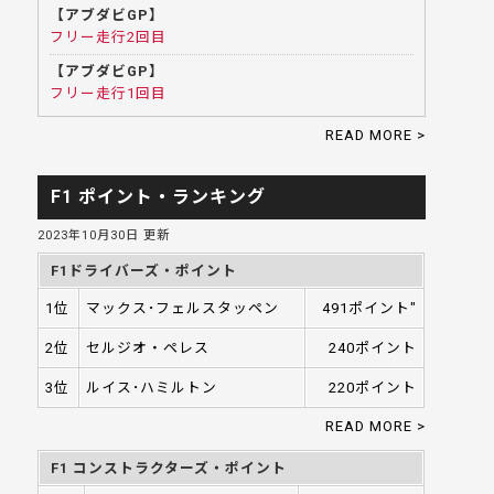
【アブダビGP】
フリー走行2回目
【アブダビGP】
フリー走行1回目
READ MORE >
F1 ポイント・ランキング
2023年10月30日 更新
F1ドライバーズ・ポイント
1位
マックス･フェルスタッペン
491ポイント"
2位
セルジオ・ペレス
240ポイント
3位
ルイス･ハミルトン
220ポイント
READ MORE >
F1 コンストラクターズ・ポイント