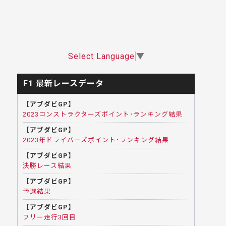
Select Language
▼
F1 最新レースデータ
【アブダビGP】
2023コンストラクターズポイント･ランキング結果
【アブダビGP】
2023年ドライバーズポイント･ランキング結果
【アブダビGP】
決勝レース結果
【アブダビGP】
予選結果
【アブダビGP】
フリー走行3回目