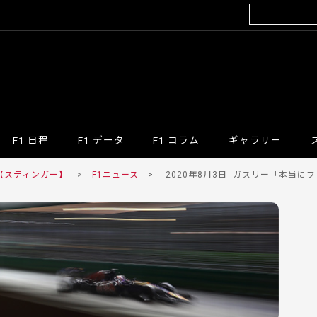
F1 日程
F1 データ
F1 コラム
ギャラリー
 【スティンガー】
>
F1ニュース
>
2020年8月3日
ガスリー「本当にファ