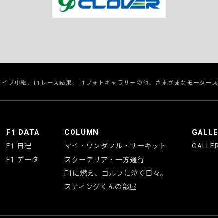
のライブ中継、F1レース結果、F1フォトギャラリーの他、さまざまなモーター
F1 DATA
COLUMN
GALL
F1 日程
マイ・ワンダフル・サーキット
GALLE
F1 データ
スクーデリア・一方通行
F1に燃え、ゴルフに泣く日々。
スティングくんの部屋