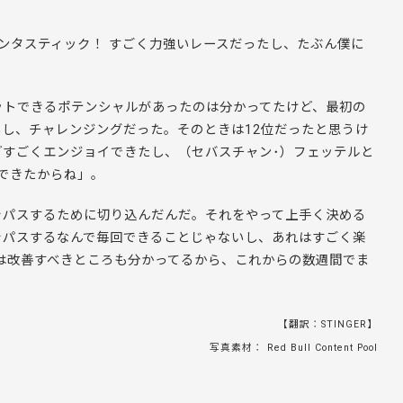
ンタスティック！ すごく力強いレースだったし、たぶん僕に
ットできるポテンシャルがあったのは分かってたけど、最初の
し、チャレンジングだった。そのときは12位だったと思うけ
どすごくエンジョイできたし、（セバスチャン･）フェッテルと
できたからね」。
をパスするために切り込んだんだ。それをやって上手く決める
をパスするなんで毎回できることじゃないし、あれはすごく楽
は改善すべきところも分かってるから、これからの数週間でま
【翻訳：STINGER】
写真素材： Red Bull Content Pool