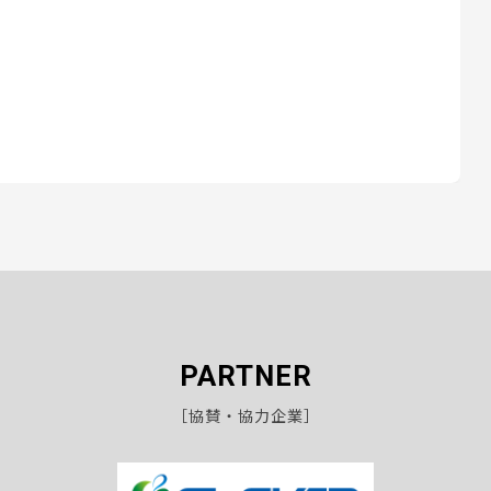
PARTNER
［協賛・協力企業］