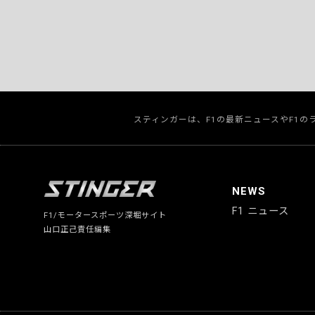
スティンガーは、F1の最新ニュースやF1
NEWS
F1 ニュース
F1/モータースポーツ深堀サイト
山口正己責任編集