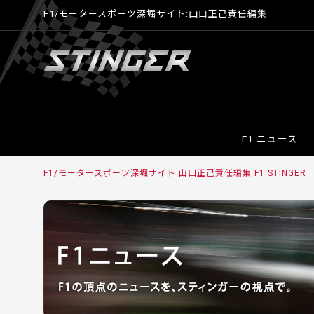
F1/モータースポーツ深堀サイト:山口正己責任編集
F1 ニュース
F1/モータースポーツ深堀サイト:山口正己責任編集 F1 STINGER