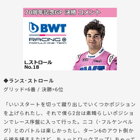
◆ランス･ストロール
グリッド=6番 / 決勝=6位
「いいスタートを切って蹴り出しでいくつかポジション
を上げられたし、それで僕ら2台は素晴らしいポジショ
ンでレース序盤に入って行った。ニコ（･フルケンベル
グ）とのバトルは楽しかったし、ターン6のアウト側か
ら彼を捕まえたけど、ちょっとロックアップしちゃって