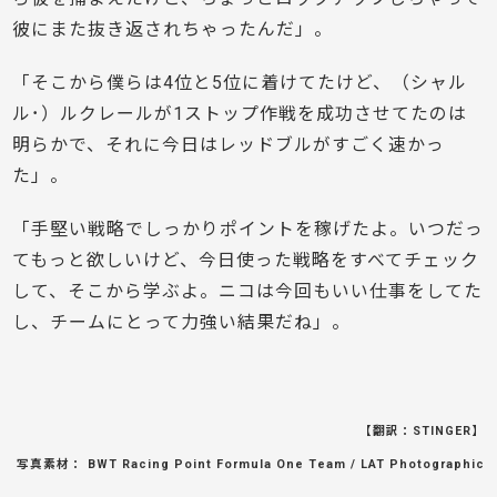
彼にまた抜き返されちゃったんだ」。
「そこから僕らは4位と5位に着けてたけど、（シャル
ル･）ルクレールが1ストップ作戦を成功させてたのは
明らかで、それに今日はレッドブルがすごく速かっ
た」。
「手堅い戦略でしっかりポイントを稼げたよ。いつだっ
てもっと欲しいけど、今日使った戦略をすべてチェック
して、そこから学ぶよ。ニコは今回もいい仕事をしてた
し、チームにとって力強い結果だね」。
【翻訳：STINGER】
写真素材： BWT Racing Point Formula One Team / LAT Photographic