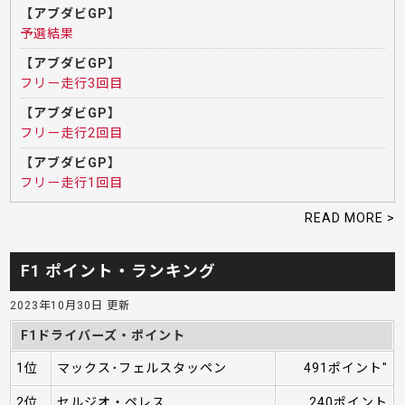
【アブダビGP】
予選結果
【アブダビGP】
フリー走行3回目
【アブダビGP】
フリー走行2回目
【アブダビGP】
フリー走行1回目
READ MORE >
F1 ポイント・ランキング
2023年10月30日 更新
F1ドライバーズ・ポイント
1位
マックス･フェルスタッペン
491ポイント"
2位
セルジオ・ペレス
240ポイント