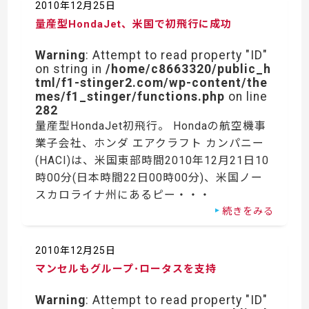
2010年12月25日
量産型HondaJet、米国で初飛行に成功
Warning
: Attempt to read property "ID"
on string in
/home/c8663320/public_h
tml/f1-stinger2.com/wp-content/the
mes/f1_stinger/functions.php
on line
282
量産型HondaJet初飛行。 Hondaの航空機事
業子会社、ホンダ エアクラフト カンパニー
(HACI)は、米国東部時間2010年12月21日10
時00分(日本時間22日00時00分)、米国ノー
スカロライナ州にあるピー・・・
続きをみる
2010年12月25日
マンセルもグループ･ロータスを支持
Warning
: Attempt to read property "ID"