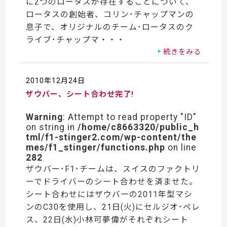
に2つのロータスが存在することについて、
ロータスの創始者、コリン･チャップマンの
息子で、オリジナルのチーム･ロータスのク
ライブ･チャップマ・・・
続きをみる
2010年12月24日
ザウバー、シート合わせ完了!
Warning
: Attempt to read property "ID"
on string in
/home/c8663320/public_h
tml/f1-stinger2.com/wp-content/the
mes/f1_stinger/functions.php
on line
282
ザウバー･F1･チームは、スイスのファクトリ
ーでドライバーのシート合わせを済ませた。
シート合わせにはザウバーの2011年型マシ
ンのC30を使用し、21日(火)にセルジオ･ペレ
ス、22日(水)小林可夢偉がそれぞれシート