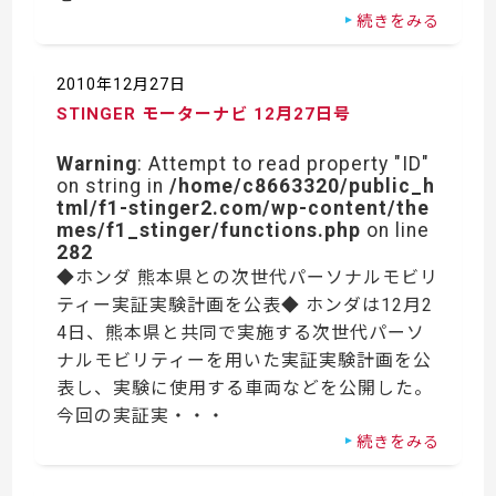
続きをみる
2010年12月27日
STINGER モーターナビ 12月27日号
Warning
: Attempt to read property "ID"
on string in
/home/c8663320/public_h
tml/f1-stinger2.com/wp-content/the
mes/f1_stinger/functions.php
on line
282
◆ホンダ 熊本県との次世代パーソナルモビリ
ティー実証実験計画を公表◆ ホンダは12月2
4日、熊本県と共同で実施する次世代パーソ
ナルモビリティーを用いた実証実験計画を公
表し、実験に使用する車両などを公開した。
今回の実証実・・・
続きをみる