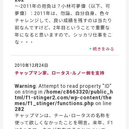
—-2011年の抱負は？小林可夢偉（以下、可
夢偉）：2011年は、勿論、自分自身、色々
チャレンジして、良い成績を残すのは当たり
前なんですけど、2年目ということで重要な
年になると思いますので、シッカリ仕事をこ
な・・・
続きをみる
2010年12月24日
チャップマン家、ロータス･ルノー側を支持
Warning
: Attempt to read property "ID"
on string in
/home/c8663320/public_h
tml/f1-stinger2.com/wp-content/the
mes/f1_stinger/functions.php
on line
282
チャップマンは、チーム･ロータスの名称を
使って欲しくなかったことを明言。来年、F1