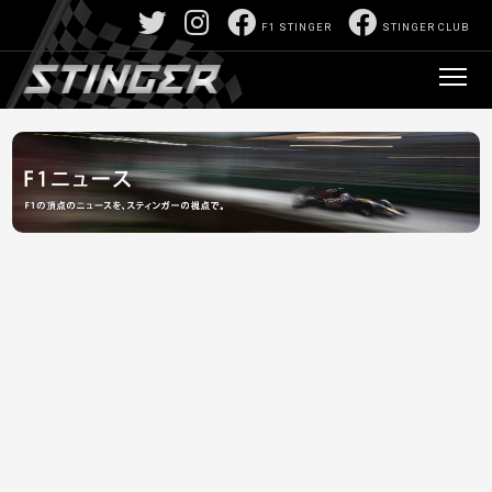
F1 STINGER
STINGER CLUB