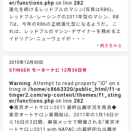
er/functions.php
on line
282
進化を続けるレッドブルのマシン(写真はRB6)。
レッドブル･レーシングの2011年型のマシン、RB
7は、今年のRB6の正統進化型になるようだ。 こ
れは、レッドブルのマシン･デザイナーを務めるエ
イドリアン･ニューウェイが・・・
続きをみる
2010年12月30日
STINGER モーターナビ 12月30日号
Warning
: Attempt to read property "ID" on s
tring in
/home/c8663320/public_html/f1-s
tinger2.com/wp-content/themes/f1_sting
er/functions.php
on line
282
◆東京オートサロン2011 最終出展状況を発表◆
東京オートサロン事務局は、2011年の1月14日か
ら16日の3日間、幕張メッセで開催される｢東京オ
ートサロン2011 with NAPAC｣の最終的な出展状