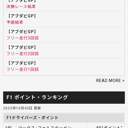
【アブダビGP】
決勝レース結果
【アブダビGP】
予選結果
【アブダビGP】
フリー走行3回目
【アブダビGP】
フリー走行2回目
【アブダビGP】
フリー走行1回目
READ MORE >
F1 ポイント・ランキング
2023年10月30日 更新
F1ドライバーズ・ポイント
1位
マックス･フェルスタッペン
491ポイント"