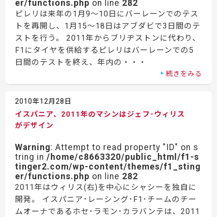
er/functions.php
on line
282
ピレリは来年の1月9〜10日にバーレーンでのテス
トを再開し、1月15〜18日はアブダビで3日間のテ
ストを行う。 2011年からブリヂストンに代わり、
F1にタイヤを供給するピレリはバーレーンでの5
日間のテストを終え、年内の・・・
続きをみる
2010年12月28日
イスパニア、2011年のマシンはジェフ･ウィリス
がデザイン
Warning
: Attempt to read property "ID" on s
tring in
/home/c8663320/public_html/f1-s
tinger2.com/wp-content/themes/f1_sting
er/functions.php
on line
282
2011年はウィリス(右)を中心にシャシーを独自に
開発。 イスパニア･レーシング･F1･チームのチー
ムオーナであるホセ･ラモン･カラバンテは、2011