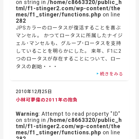
on string in
/home/c8663320/public_h
tml/f1-stinger2.com/wp-content/the
mes/f1_stinger/functions.php
on line
282
JPSカラーのロータスが復活することを喜ぶ
マンセル。 かつてロータスに所属したナイジ
ェル･マンセルも、グループ･ロータスを支持
していることを明らかにした。 来年、F1に2
つのロータスが存在することについて、ロー
タスの創始・・・
続きをみる
2010年12月25日
小林可夢偉の2011年の抱負
Warning
: Attempt to read property "ID"
on string in
/home/c8663320/public_h
tml/f1-stinger2.com/wp-content/the
mes/f1_stinger/functions.php
on line
282