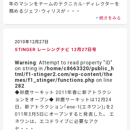
年のマシンをチームのテクニカル･ディレクターを
務めるジェフ･ウィリスが・・・
続きをみる
2010年12月27日
STINGER レーシングナビ 12月27日号
Warning
: Attempt to read property "ID"
on string in
/home/c8663320/public_h
tml/f1-stinger2.com/wp-content/the
mes/f1_stinger/functions.php
on line
282
◆鈴鹿サーキット 2011年春に新アトラクシ
ョンをオープン◆ 鈴鹿サーキットは12月24
日、新アトラクション｢ene-1(エネワン)｣を2
011年3月5日にオープンすると発表した。 エ
ネワンは、エコドライブに必要なアク
セ・・・