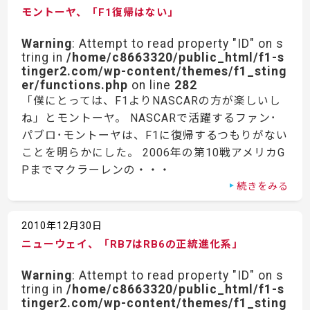
モントーヤ、「F1復帰はない」
Warning
: Attempt to read property "ID" on s
tring in
/home/c8663320/public_html/f1-s
tinger2.com/wp-content/themes/f1_sting
er/functions.php
on line
282
「僕にとっては、F1よりNASCARの方が楽しいし
ね」とモントーヤ。 NASCARで活躍するファン･
パブロ･モントーヤは、F1に復帰するつもりがない
ことを明らかにした。 2006年の第10戦アメリカG
Pまでマクラーレンの・・・
続きをみる
2010年12月30日
ニューウェイ、「RB7はRB6の正統進化系」
Warning
: Attempt to read property "ID" on s
tring in
/home/c8663320/public_html/f1-s
tinger2.com/wp-content/themes/f1_sting