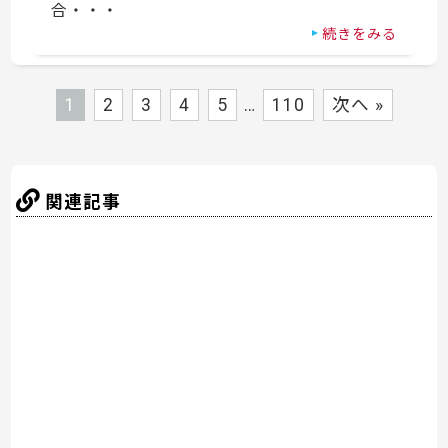
合・・・
続きをみる
1
2
3
4
5
…
110
次へ »
関連記事