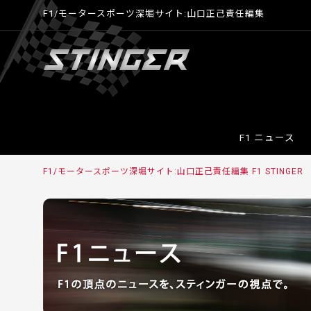
F1/モータースポーツ深堀サイト:山口正己責任編集
F1 ニュース
F1/モータースポーツ深堀サイト:山口正己責任編集 F1 STINGER