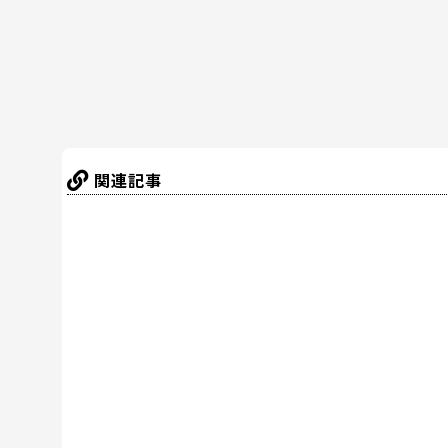
o
k
関連記事