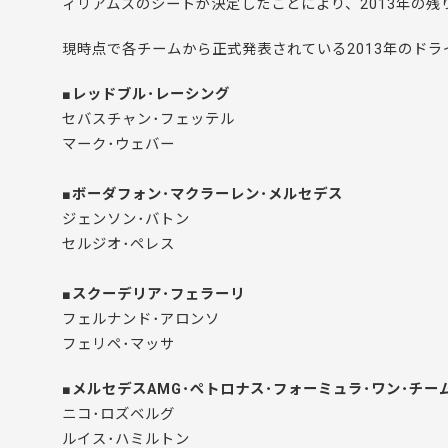
ィリアムズのシートが決定したことにより、2013年の残
現時点で各チームから正式発表されている2013年のド
■レッドブル･レーシング
セバスチャン･フェッテル
マーク･ウェバー
■ボーダフォン･マクラーレン･メルセデス
ジェンソン･バトン
セルジオ･ペレス
■スクーデリア･フェラーリ
フェルナンド･アロンソ
フェリペ･マッサ
■メルセデスAMG･ペトロナス･フォーミュラ･ワン･チー
ニコ･ロズベルグ
ルイス･ハミルトン