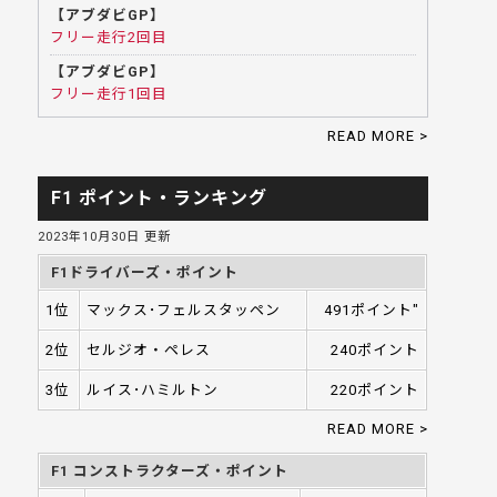
【アブダビGP】
フリー走行2回目
【アブダビGP】
フリー走行1回目
READ MORE >
F1 ポイント・ランキング
2023年10月30日 更新
F1ドライバーズ・ポイント
1位
マックス･フェルスタッペン
491ポイント"
2位
セルジオ・ペレス
240ポイント
3位
ルイス･ハミルトン
220ポイント
READ MORE >
F1 コンストラクターズ・ポイント