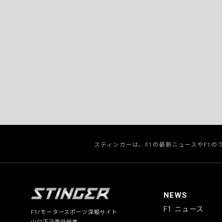
スティンガーは、F1の最新ニュースやF1
NEWS
F1 ニュース
F1/モータースポーツ深堀サイト