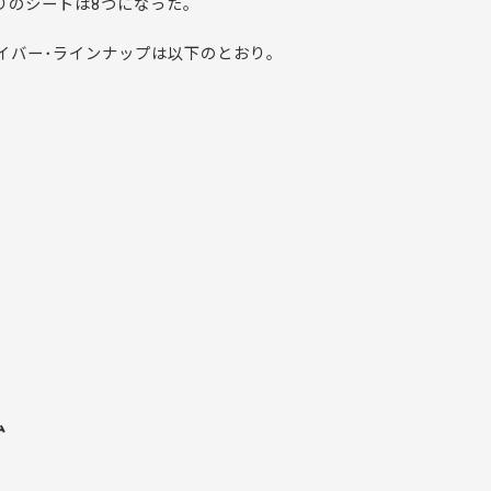
りのシートは8つになった。
ライバー･ラインナップは以下のとおり。
ム