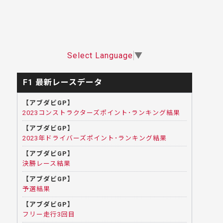
Select Language
▼
F1 最新レースデータ
【アブダビGP】
2023コンストラクターズポイント･ランキング結果
【アブダビGP】
2023年ドライバーズポイント･ランキング結果
【アブダビGP】
決勝レース結果
【アブダビGP】
予選結果
【アブダビGP】
フリー走行3回目