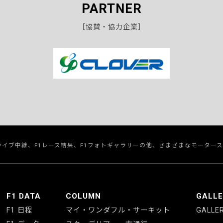
PARTNER
［協賛・協力企業］
のライブ中継、F1レース結果、F1フォトギャラリーの他、さまざまなモーター
F1 DATA
COLUMN
GALL
F1 日程
マイ・ワンダフル・サーキット
GALLE