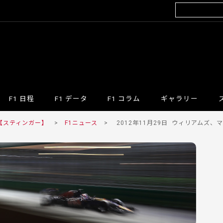
F1 日程
F1 データ
F1 コラム
ギャラリー
 【スティンガー】
>
F1ニュース
>
2012年11月29日
ウィリアムズ、マ