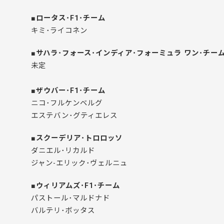
■ロータス･F1･チーム
キミ･ライコネン
■サハラ･フォース･インディア･フォーミュラ ワン･チー
未定
■ザウバー･F1･チーム
ニコ･フルケンベルグ
エステバン･グティエレス
■スクーデリア･トロロッソ
ダニエル･リカルド
ジャン-エリック･ヴェルニュ
■ウィリアムズ･F1･チーム
パストール･マルドナド
バルテリ･ボッタス