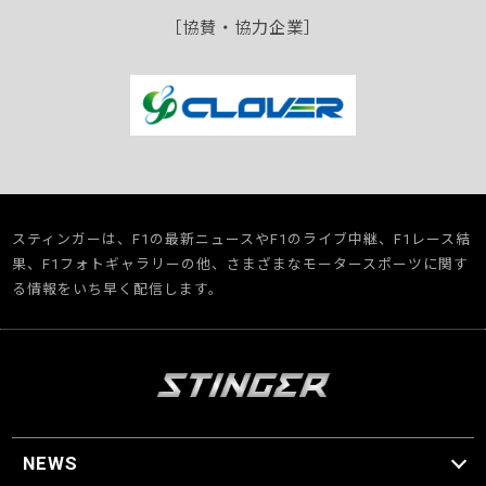
［協賛・協力企業］
スティンガーは、F1の最新ニュースやF1のライブ中継、F1レース結
果、F1フォトギャラリーの他、さまざまなモータースポーツに関す
る情報をいち早く配信します。
NEWS