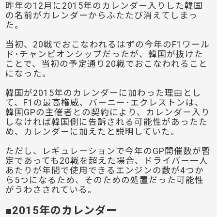
昨年の12月に2015年のカレンダー入りした韓国
の名前がカレンダーからふたたび消えてしまっ
た。
当初、20戦でおこなわれるはずの今年のF1ワール
ド･チャンピオンシップだったが、韓国が抜けた
ことで、当初の予定通り20戦でおこなわれること
になった。
韓国が2015年のカレンダーに加わった理由とし
て、F1の最高権威、バーニー･エクレストンは、
韓国GPの主催者との契約により、カレンダー入り
しなければ韓国側に告訴される可能性があったた
め、カレンダーに加えたと説明していた。
ただし、レギュレーションで今年のGP開催数が暫
定であっても20戦を超えた場合、ドライバー一人
あたりが年間で使用できるエンジンの数が4つか
ら5つになるため、そのための処置だった可能性
がうわさされている。
■2015年のカレンダー