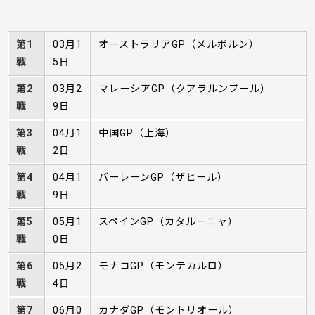
第1
03月1
オーストラリアGP（メルボルン）
戦
5日
第2
03月2
マレーシアGP（クアラルンプール）
戦
9日
第3
04月1
中国GP（上海）
戦
2日
第4
04月1
バーレーンGP（ザヒール）
戦
9日
第5
05月1
スペインGP（カタルーニャ）
戦
0日
第6
05月2
モナコGP（モンテカルロ）
戦
4日
第7
06月0
カナダGP（モントリオール）