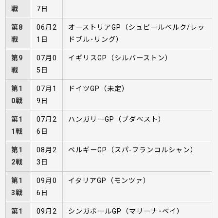
戦
7日
第8
06月2
オーストリアGP（シュピールベルク/レッ
戦
1日
ドブル･リング）
第9
07月0
イギリスGP（シルバーストン）
戦
5日
第1
07月1
ドイツGP（未定）
0戦
9日
第1
07月2
ハンガリーGP（ブダペスト）
1戦
6日
第1
08月2
ベルギーGP（スパ-フランコルシャン）
2戦
3日
第1
09月0
イタリアGP（モンツァ）
3戦
6日
第1
09月2
シンガポールGP（マリーナ･ベイ）