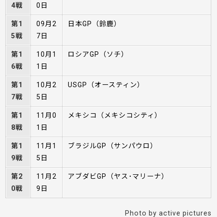
4戦
0日
第1
09月2
日本GP（鈴鹿）
5戦
7日
第1
10月1
ロシアGP（ソチ）
6戦
1日
第1
10月2
USGP（オースティン）
7戦
5日
第1
11月0
メキシコ（メキシコシティ）
8戦
1日
第1
11月1
ブラジルGP（サンパウロ）
9戦
5日
第2
11月2
アブダビGP（ヤス･マリーナ）
0戦
9日
Photo by active pictures