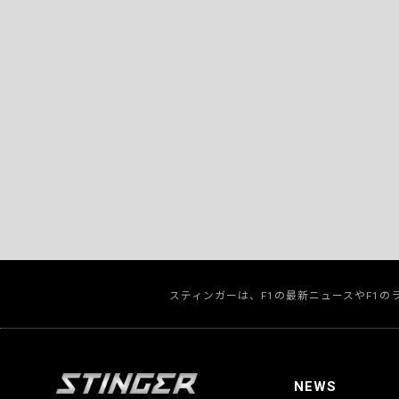
スティンガーは、F1の最新ニュースやF1
NEWS