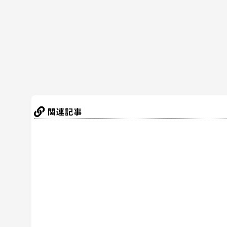
o
o
k
関連記事