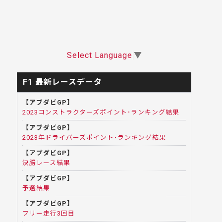
Select Language
▼
F1 最新レースデータ
【アブダビGP】
2023コンストラクターズポイント･ランキング結果
【アブダビGP】
2023年ドライバーズポイント･ランキング結果
【アブダビGP】
決勝レース結果
【アブダビGP】
予選結果
【アブダビGP】
フリー走行3回目