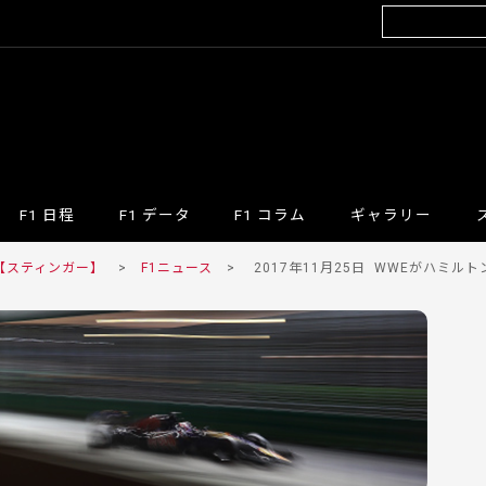
F1 日程
F1 データ
F1 コラム
ギャラリー
 【スティンガー】
>
F1ニュース
>
2017年11月25日
WWEがハミルトン