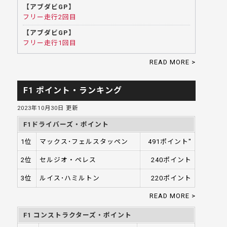
【アブダビGP】
フリー走行2回目
【アブダビGP】
フリー走行1回目
READ MORE >
F1 ポイント・ランキング
2023年10月30日 更新
F1ドライバーズ・ポイント
1位
マックス･フェルスタッペン
491ポイント"
2位
セルジオ・ペレス
240ポイント
3位
ルイス･ハミルトン
220ポイント
READ MORE >
F1 コンストラクターズ・ポイント