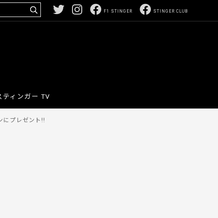
F1 STINGER
STINGER CLUB
スティンガー TV
にプレゼント!!