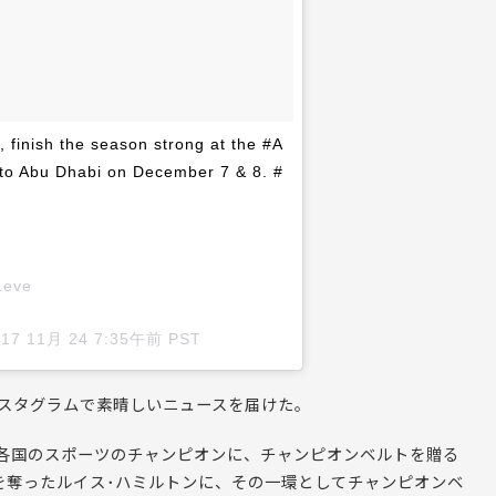
inish the season strong at the #A
 Abu Dhabi on December 7 & 8. #
Leve
017 11月 24 7:35午前 PST
ンスタグラムで素晴しいニュースを届けた。
各国のスポーツのチャンピオンに、チャンピオンベルトを贈る
ンを奪ったルイス･ハミルトンに、その一環としてチャンピオンベ