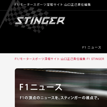
F1/モータースポーツ深堀サイト:山口正己責任編集
F1 ニュース
F1/モータースポーツ深堀サイト:山口正己責任編集 F1 STINGER