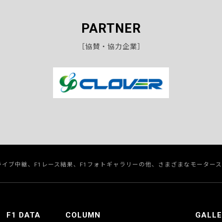
PARTNER
［協賛・協力企業］
のライブ中継、F1レース結果、F1フォトギャラリーの他、さまざまなモーター
F1 DATA
COLUMN
GALL