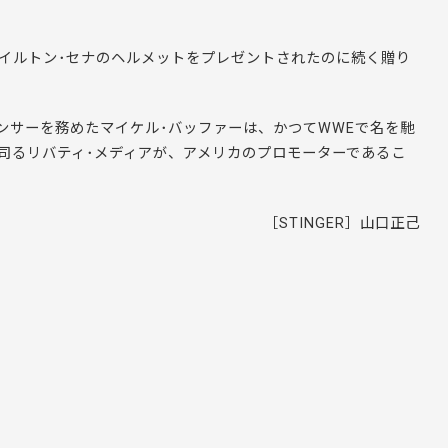
アイルトン･セナのヘルメットをプレゼントされたのに続く贈り
ンサーを務めたマイケル･バッファーは、かつてWWEで名を馳
を司るリバティ･メディアが、アメリカのプロモーターであるこ
［STINGER］山口正己