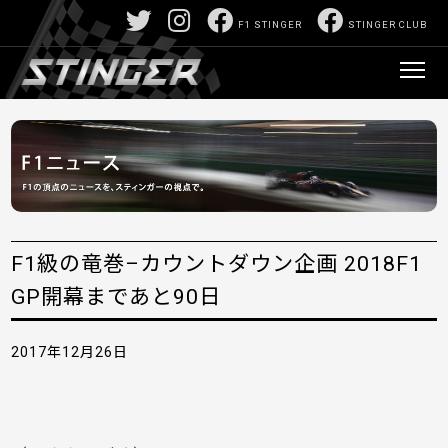
F1 STINGER
STINGER CLUB
F1級の竜巻–カウントダウン企画 2018F1
GP開幕まであと90日
2017年12月26日