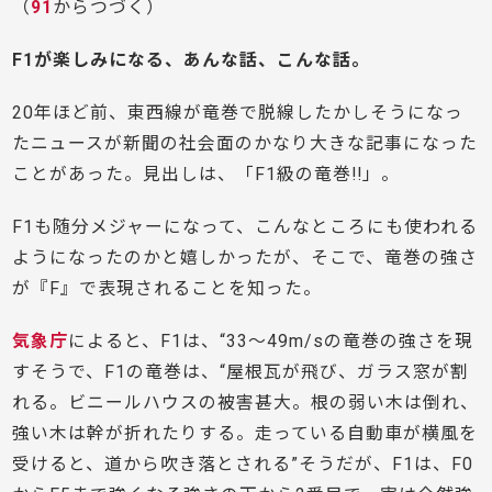
（
91
からつづく）
F1が楽しみになる、あんな話、こんな話。
20年ほど前、東西線が竜巻で脱線したかしそうになっ
たニュースが新聞の社会面のかなり大きな記事になった
ことがあった。見出しは、「F1級の竜巻!!」。
F1も随分メジャーになって、こんなところにも使われる
ようになったのかと嬉しかったが、そこで、竜巻の強さ
が『F』で表現されることを知った。
気象庁
によると、F1は、“33～49m/sの竜巻の強さを現
すそうで、F1の竜巻は、“屋根瓦が飛び、ガラス窓が割
れる。ビニールハウスの被害甚大。根の弱い木は倒れ、
強い木は幹が折れたりする。走っている自動車が横風を
受けると、道から吹き落とされる”そうだが、F1は、F0