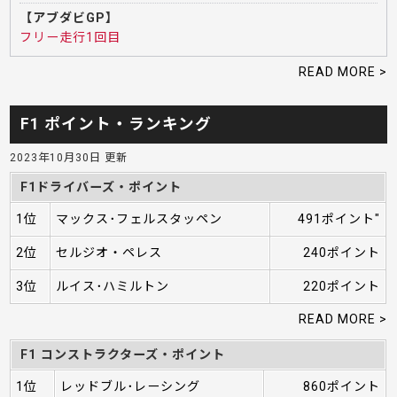
【アブダビGP】
フリー走行1回目
READ MORE >
F1 ポイント・ランキング
2023年10月30日 更新
F1ドライバーズ・ポイント
1位
マックス･フェルスタッペン
491ポイント"
2位
セルジオ・ペレス
240ポイント
3位
ルイス･ハミルトン
220ポイント
READ MORE >
F1 コンストラクターズ・ポイント
1位
レッドブル･レーシング
860ポイント