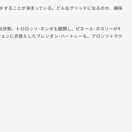
ッドすることが決まっている。どんなグリッドになるのか、興味
抗状態。トロロッソ･ホンダも健闘し、ピエール･ガスリーが9
ジョンに衣替えしたブレンダン･ハートレーも、アロンソ＋マク