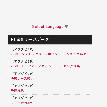
Select Language
▼
F1 最新レースデータ
【アブダビGP】
2023コンストラクターズポイント･ランキング結果
【アブダビGP】
2023年ドライバーズポイント･ランキング結果
【アブダビGP】
決勝レース結果
【アブダビGP】
予選結果
【アブダビGP】
フリー走行3回目