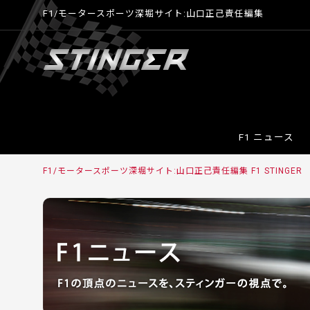
F1/モータースポーツ深堀サイト:山口正己責任編集
F1 ニュース
F1/モータースポーツ深堀サイト:山口正己責任編集 F1 STINGER