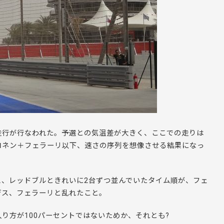
ー走行が行なわれた。予選との気温差が大きく、ここでの走りは
コネン＋フェラーリ以下、速さの序列を想像させる結果になっ
ス、レッドブルときれいに2台ずつ並んでいたタイム順が、フェ
デス、フェラーリと乱れたこと。
り方が100パーセントではないためか、それとも?