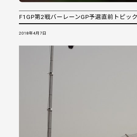
F1GP第2戦バーレーンGP予選直前トピッ
2018年4月7日