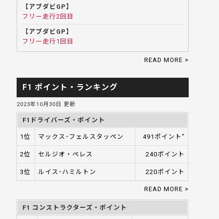
【アブダビGP】
フリー走行2回目
【アブダビGP】
フリー走行1回目
READ MORE >
F1 ポイント・ランキング
2023年10月30日 更新
F1ドライバーズ・ポイント
1位
マックス･フェルスタッペン
491ポイント"
2位
セルジオ・ペレス
240ポイント
3位
ルイス･ハミルトン
220ポイント
READ MORE >
F1 コンストラクターズ・ポイント