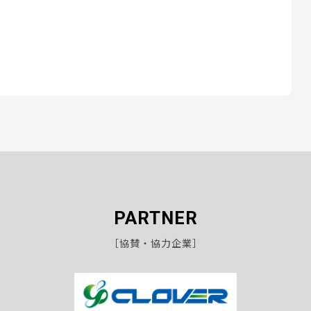
PARTNER
［協賛・協力企業］