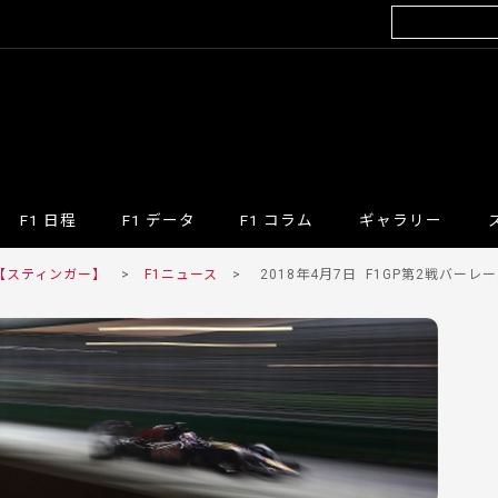
F1 日程
F1 データ
F1 コラム
ギャラリー
 【スティンガー】
>
F1ニュース
>
2018年4月7日
F1GP第2戦バーレ