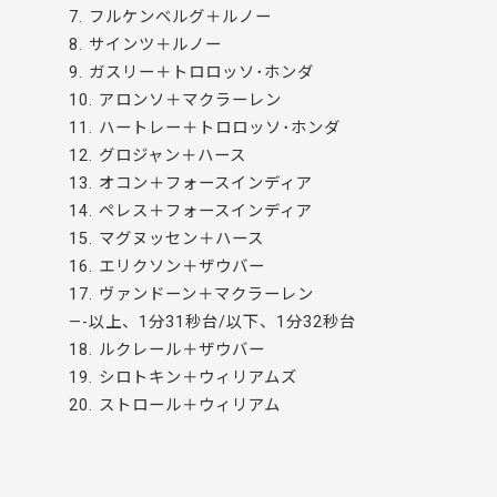
7. フルケンベルグ＋ルノー
8. サインツ＋ルノー
9. ガスリー＋トロロッソ･ホンダ
10. アロンソ＋マクラーレン
11. ハートレー＋トロロッソ･ホンダ
12. グロジャン＋ハース
13. オコン＋フォースインディア
14. ペレス＋フォースインディア
15. マグヌッセン＋ハース
16. エリクソン＋ザウバー
17. ヴァンドーン＋マクラーレン
—-以上、1分31秒台/以下、1分32秒台
18. ルクレール＋ザウバー
19. シロトキン＋ウィリアムズ
20. ストロール＋ウィリアム