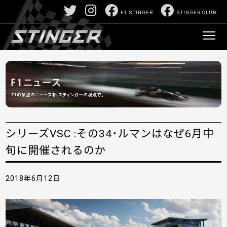
F1 STINGER
STINGER CLUB
シリーズVSC :その34･ルマンはなぜ6月中
旬に開催されるのか
2018年6月12日