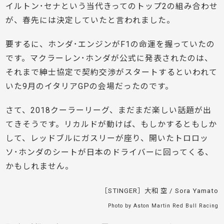
イルトン･セナという当代きってのトップ2の組み合わせ
が、春先には決定していたと言われました。
要するに、ホンダ･エンジンがF1の命運を握っていたの
です。マクラーレン･ホンダが公式に発表されたのは、
それまで紳士協定で契約交渉がスタートするといわれて
いた9月のイタリアGPの会場だったのです。
さて、2018クーラーリーグ、まだまだ楽しい話題が出
てきそうです。リカルドが動けば、もしかするともしか
して、レッドブルにガスリーが座り、開いたトロロッ
ソ･ホンダのシートが日本のドライバーに回ってくる、
かもしれません。
［STINGER］大和 空 / Sora Yamato
Photo by Aston Martin Red Bull Racing