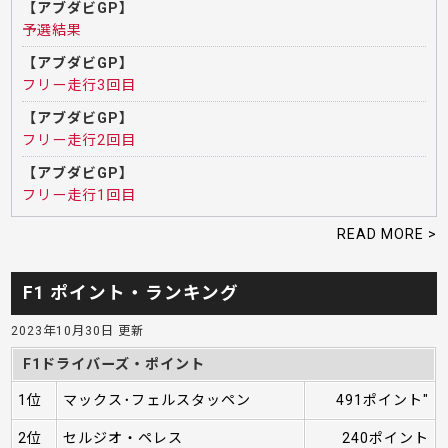
【アブダビGP】
予選結果
【アブダビGP】
フリー走行3回目
【アブダビGP】
フリー走行2回目
【アブダビGP】
フリー走行1回目
READ MORE >
F1 ポイント・ランキング
2023年10月30日 更新
F1ドライバーズ・ポイント
1位
マックス･フェルスタッペン
491ポイント"
2位
セルジオ・ペレス
240ポイント