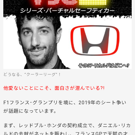
どうなる、“クーラーリーグ”！
他愛ないことにこそ、面白さが潜んでいる?!
F1フランス･グランプリを境に、2019年のシート争い
が話題になっています。
まず、レッドブル･ホンダの契約成立で、ダニエル･リカ
ルドの去就がネットを賑わし、フランスGPで天賦の才