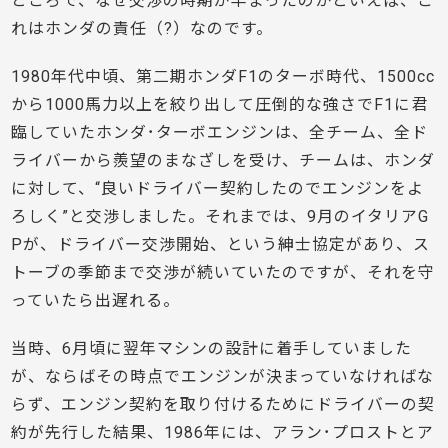
ところで、なぜ交渉の時期が早まったのかといえば、こ
れはホンダの責任（?）なのです。
1980年代中頃、第二期ホンダF1のターボ時代、1500cc
から1000馬力以上を絞り出して圧倒的な強さでF1に君
臨していたホンダ･ターボエンジンは、全チーム、全ド
ライバーから羨望のまなざしを受け、チームは、ホンダ
に対して、“良いドライバー契約したのでエンジンをよ
ろしく”と交渉しました。それまでは、9月のイタリアG
Pが、ドライバー交渉開始、という紳士協定があり、ス
トーブの季節まで交渉が続いていたのですが、それを守
っていたら出遅れる。
当時、6月頃に翌年マシンの設計に着手していました
が、ならばその時点でエンジンが決まっていなければな
らず、エンジン契約を取り付けるためにドライバーの契
約が先行した結果、1986年には、アラン･プロストとア