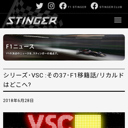
F1 STINGER
STINGER CLUB
シリーズ･VSC :その37･F1移籍話/リカルド
はどこへ?
2018年6月28日