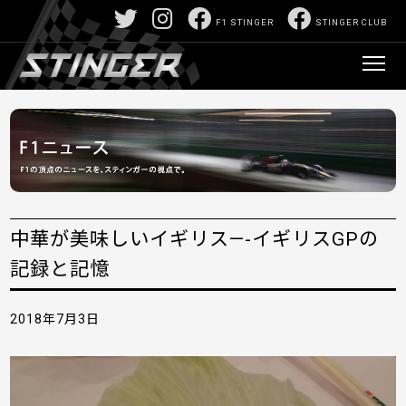
F1 STINGER
STINGER CLUB
中華が美味しいイギリス—-イギリスGPの
記録と記憶
2018年7月3日