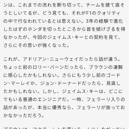
ンは、これまでの流れを断ち切って、チームを建て直そ
うとしいてるが、どう見ても、それがF1のクォリティ
の中で行なわれているとは思えない。3年の経験で進化
したはずのホンダを切ったところから首を傾げざるを得
なかったが、今回のジェイムス･キーとの契約を見て、
さらにその思いが強くなった。
これが、アドリアン･ニューウェイだったら話が違う。
ちょっと前のロリー･バーンだったら、ブラウンの凄腕
に感心したかもしれない。さらにもう少し前のゴード
ン･マーレイか、ジョン･ドーナードだったら、見直し
たかもしれない。しかし、ジェイムス･キーは、どこに
でもいる普通のエンジニアだ。一時、フェラーリ入りの
話があったが、本当に優秀なら、フェラーリが放ってお
かなかっただろう。