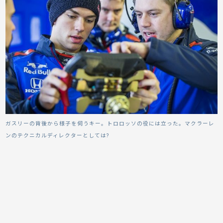
ガスリーの背後から様子を伺うキー。トロロッソの役には立った。マクラーレ
ンのテクニカルディレクターとしては?