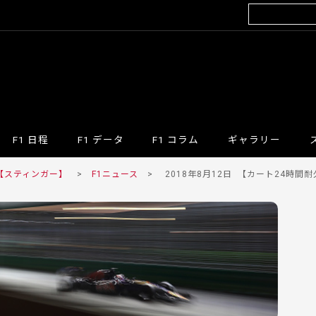
F1 日程
F1 データ
F1 コラム
ギャラリー
 【スティンガー】
>
F1ニュース
>
2018年8月12日
【カート24時間耐久