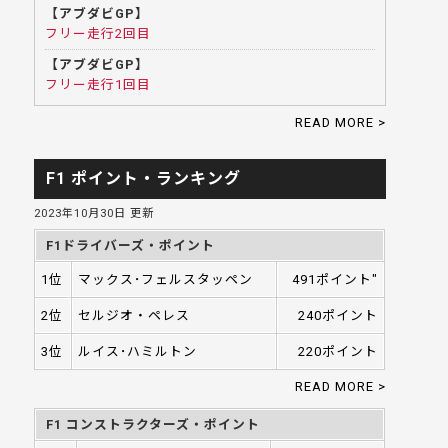
【アブダビGP】
フリー走行2回目
【アブダビGP】
フリー走行1回目
READ MORE >
F1 ポイント・ランキング
2023年10月30日 更新
F1ドライバーズ・ポイント
1位
マックス･フェルスタッペン
491ポイント"
2位
セルジオ・ペレス
240ポイント
3位
ルイス･ハミルトン
220ポイント
READ MORE >
F1 コンストラクターズ・ポイント