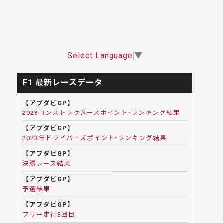
Select Language
▼
F1 最新レースデータ
【アブダビGP】
2023コンストラクターズポイント･ランキング結果
【アブダビGP】
2023年ドライバーズポイント･ランキング結果
【アブダビGP】
決勝レース結果
【アブダビGP】
予選結果
【アブダビGP】
フリー走行3回目