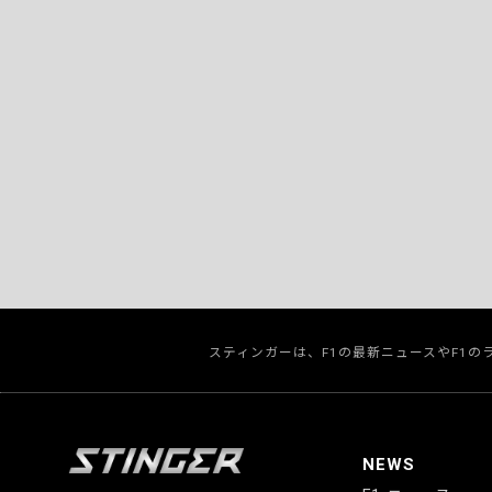
スティンガーは、F1の最新ニュースやF1
NEWS