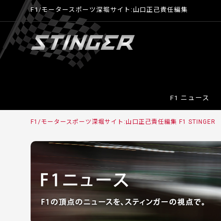
F1/モータースポーツ深堀サイト:山口正己責任編集
F1 ニュース
F1/モータースポーツ深堀サイト:山口正己責任編集 F1 STINGER