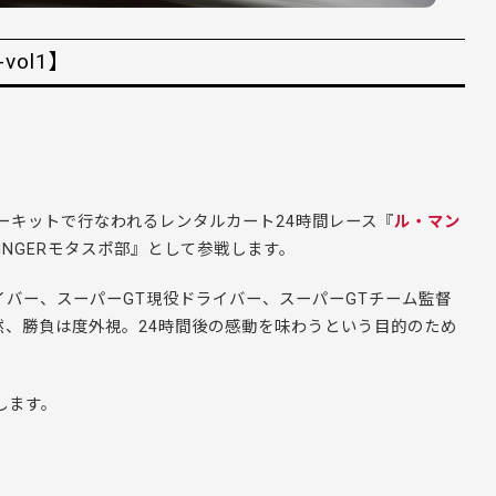
ol1】
田サーキットで行なわれるレンタルカート24時間レース『
ル・マン
INGERモタスポ部』として参戦します。
イバー、スーパーGT現役ドライバー、スーパーGTチーム監督
然、勝負は度外視。24時間後の感動を味わうという目的のため
します。