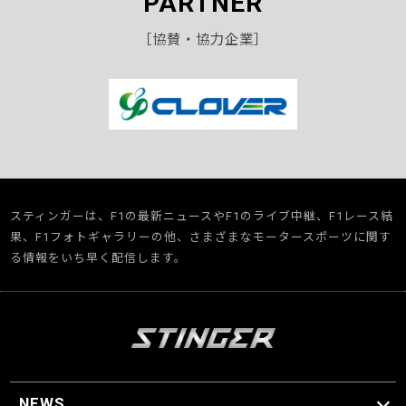
PARTNER
［協賛・協力企業］
スティンガーは、F1の最新ニュースやF1のライブ中継、F1レース結
果、F1フォトギャラリーの他、さまざまなモータースポーツに関す
る情報をいち早く配信します。
NEWS