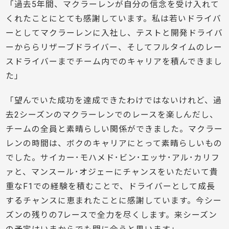
「過去5年間、マクラーレンが自分の信念を受け入れて
くれたことにとても感謝しています。私は若いドライバ
ーとしてマクラーレンに入社し、テストと開発ドライバ
ーかららリザーブドライバー、そしてフルタイムのレー
スドライバーまでチーム内でのキャリアを積んできまし
た」
「望んでいた成功を達成できたわけではないけれど、過
去2シーズンのマクラーレンでのレースを楽しんだし、
チームの全員と素晴らしい関係ができました。マクラー
レンの時間は、ボクのキャリアにとって素晴らしいもの
でした。サイカー･モハメド･ビン･エッサ･アル･カリフ
ァと、マンスール･オジェーにチャンスをいただいて貴
重なF1での経験を積むことで、ドライバーとして成長
するチャンスに恵まれたことに感謝しています。今シー
ズンの残りの7レースで全力を尽くします。来シーズン