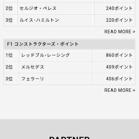
2位
セルジオ・ペレス
240ポイント
3位
ルイス･ハミルトン
220ポイント
READ MORE >
F1 コンストラクターズ・ポイント
1位
レッドブル･レーシング
860ポイント
2位
メルセデス
409ポイント
3位
フェラーリ
406ポイント
READ MORE >