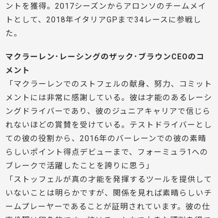
ントを獲得。2017シーズンからアロンソのチームメイ
トとして、2018年イタリアGPまで34レースに参戦し
た。
マクラーレン･レーシングのザック･ブラウンCEOのコ
メント
「マクラーレンでのストフェルの献身、努力、コミット
メントには非常に感謝している。彼は才能のあるレーシ
ングドライバーであり、彼のジュニアキャリアで信じら
れないほどの賞賛を受けている。テストドライバーとし
ての彼の役割から、2016年のバーレーンでの彼の素晴
らしいポイント得点デビューまで、フォーミュラ1への
ブレークで活躍したことを誇りに思う」
「ストッフェルが真の才能を発揮するツールを提供して
いないことは明らかですが、関係を見れば素晴らしいチ
ームプレーヤーであることが証明されています。彼の仕