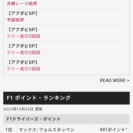
決勝レース結果
【アブダビGP】
予選結果
【アブダビGP】
フリー走行3回目
【アブダビGP】
フリー走行2回目
【アブダビGP】
フリー走行1回目
READ MORE >
F1 ポイント・ランキング
2023年10月30日 更新
F1ドライバーズ・ポイント
1位
マックス･フェルスタッペン
491ポイント"