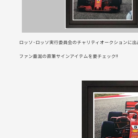
ロッソ･ロッソ実行委員会のチャリティオークションに出
ファン垂涎の直筆サインアイテムを要チェック!!