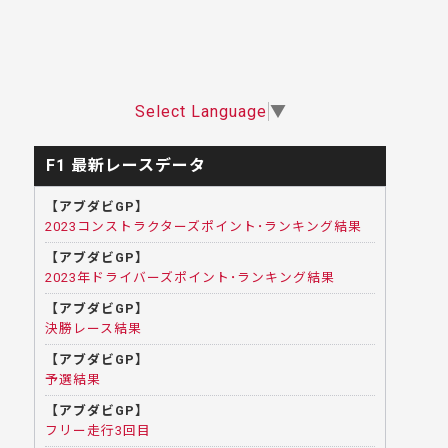
Select Language
▼
F1 最新レースデータ
【アブダビGP】
2023コンストラクターズポイント･ランキング結果
【アブダビGP】
2023年ドライバーズポイント･ランキング結果
【アブダビGP】
決勝レース結果
【アブダビGP】
予選結果
【アブダビGP】
フリー走行3回目