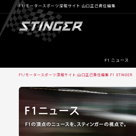
F1/モータースポーツ深堀サイト:山口正己責任編集
F1 ニュース
F1/モータースポーツ深堀サイト:山口正己責任編集 F1 STINGER