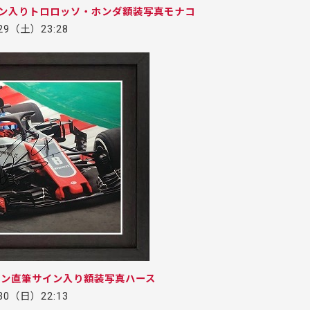
イン入りトロロッソ・ホンダ額装写真モナコ
.29（土）23:28
ャン直筆サイン入り額装写真ハース
.30（日）22:13