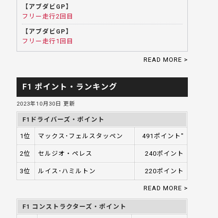
【アブダビGP】
フリー走行2回目
【アブダビGP】
フリー走行1回目
READ MORE >
F1 ポイント・ランキング
2023年10月30日 更新
F1ドライバーズ・ポイント
1位
マックス･フェルスタッペン
491ポイント"
2位
セルジオ・ペレス
240ポイント
3位
ルイス･ハミルトン
220ポイント
READ MORE >
F1 コンストラクターズ・ポイント