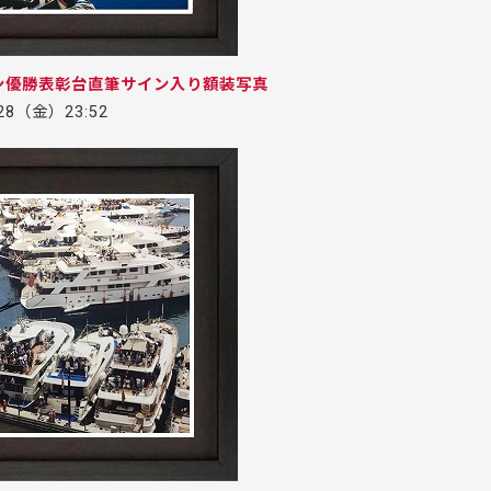
ン優勝表彰台直筆サイン入り額装写真
.28（金）23:52