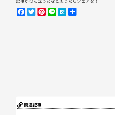
記事が役に立ったなと思ったらシェアを！
F
T
Pi
Li
H
共
a
w
nt
n
at
有
c
itt
er
e
e
e
er
e
n
b
st
a
o
o
k
関連記事