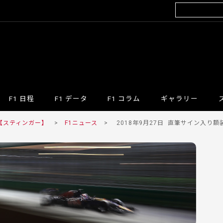
F1 日程
F1 データ
F1 コラム
ギャラリー
 【スティンガー】
>
F1ニュース
>
2018年9月27日
直筆サイン入り額装