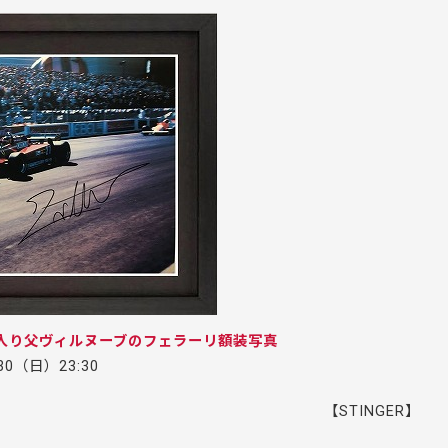
入り父ヴィルヌーブのフェラーリ額装写真
.30（日）23:30
【STINGER】