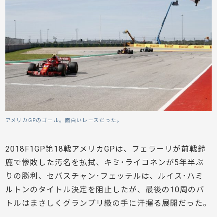
アメリカGPのゴール。面白いレースだった。
2018F1GP第18戦アメリカGPは、フェラーリが前戦鈴
鹿で惨敗した汚名を払拭、キミ･ライコネンが5年半ぶ
りの勝利、セバスチャン･フェッテルは、ルイス･ハミ
ルトンのタイトル決定を阻止したが、最後の10周のバ
トルはまさしくグランプリ級の手に汗握る展開だった。