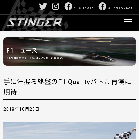
F1 STINGER
STINGER CLUB
手に汗握る終盤のF1 Qualityバトル再演に
期待!!
2018年10月25日