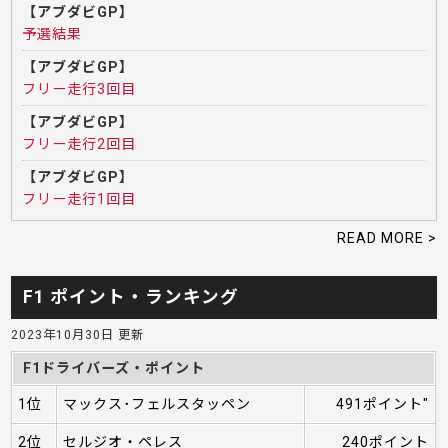
【アブダビGP】
予選結果
【アブダビGP】
フリー走行3回目
【アブダビGP】
フリー走行2回目
【アブダビGP】
フリー走行1回目
READ MORE >
F1 ポイント・ランキング
2023年10月30日 更新
F1ドライバーズ・ポイント
1位
マックス･フェルスタッペン
491ポイント"
2位
セルジオ・ペレス
240ポイント