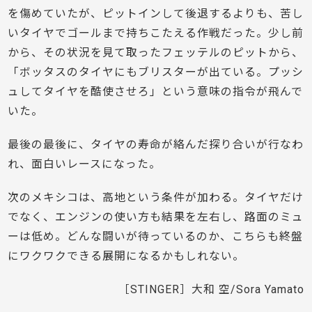
を傷めていたが、ピットインして後退するよりも、苦し
いタイヤでゴールまで持ちこたえる作戦だった。少し前
から、その状況を見て取ったフェッテルのピットから、
「ボッタスのタイヤにもブリスターが出ている。プッシ
ュしてタイヤを酷使させろ」という意味の指令が飛んで
いた。
最後の最後に、タイヤの寿命が絡んだ探り合いが行なわ
れ、面白いレースになった。
次のメキシコは、高地という条件が加わる。タイヤだけ
でなく、エンジンの使い方も結果を左右し、路面のミュ
ーは低め。どんな闘いが待っているのか、こちらも終盤
にワクワクできる展開になるかもしれない。
［STINGER］大和 空/Sora Yamato