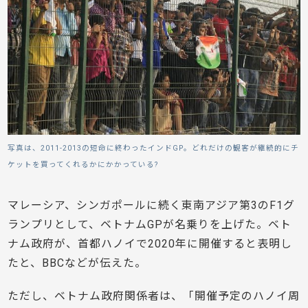
写真は、2011-2013の短命に終わったインドGP。どれだけの観客が継続的にチ
ケットを買ってくれるかにかかっている?
マレーシア、シンガポールに続く東南アジア第3のF1グ
ランプリとして、ベトナムGPが名乗りを上げた。ベト
ナム政府が、首都ハノイで2020年に開催すると表明し
たと、BBCなどが伝えた。
ただし、ベトナム政府関係者は、「開催予定のハノイ周