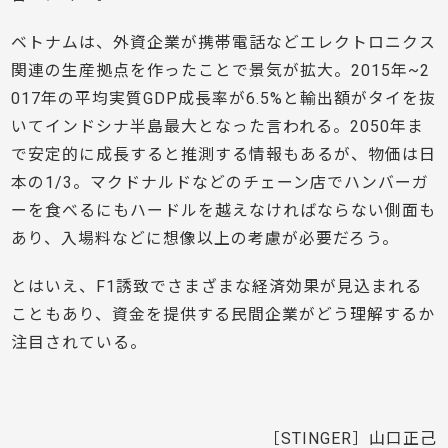
ベトナムは、外資企業が携帯電話などエレクトロニクス
関連の生産拠点を作ったことで景気が拡大。2015年~2
017年の平均実質GDP成長率が6.5%と輸出額がタイを抜
いてインドシナ半島最大となった言われる。2050年ま
で安定的に成長すると推測する情報もあるが、物価は日
本の1/3。マクドナルドなどのチェーン店でハンバーガ
ーを食べるにもハードルを越えなければならない側面も
あり、入場料などに想像以上の考慮が必要だろう。
とはいえ、F1誘致でさまざまな経済効果が見込まれる
こともあり、資金を提供する民間企業がどう理解するか
注目されている。
［STINGER］山口正己