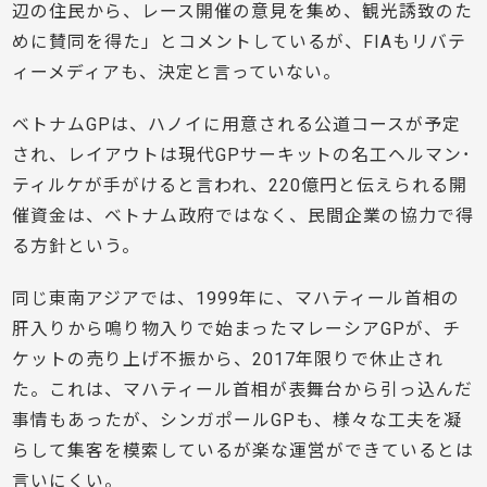
辺の住民から、レース開催の意見を集め、観光誘致のた
めに賛同を得た」とコメントしているが、FIAもリバテ
ィーメディアも、決定と言っていない。
ベトナムGPは、ハノイに用意される公道コースが予定
され、レイアウトは現代GPサーキットの名工ヘルマン･
ティルケが手がけると言われ、220億円と伝えられる開
催資金は、ベトナム政府ではなく、民間企業の協力で得
る方針という。
同じ東南アジアでは、1999年に、マハティール首相の
肝入りから鳴り物入りで始まったマレーシアGPが、チ
ケットの売り上げ不振から、2017年限りで休止され
た。これは、マハティール首相が表舞台から引っ込んだ
事情もあったが、シンガポールGPも、様々な工夫を凝
らして集客を模索しているが楽な運営ができているとは
言いにくい。