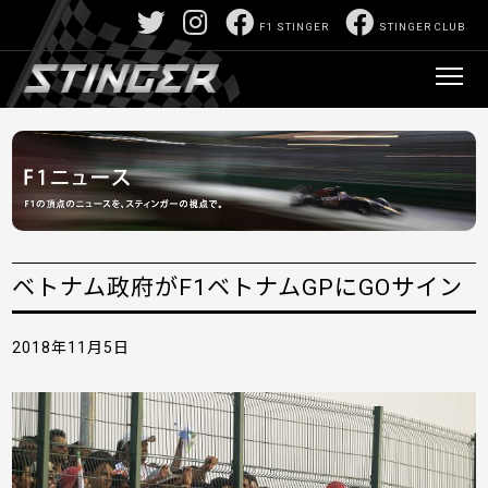
F1 STINGER
STINGER CLUB
ベトナム政府がF1ベトナムGPにGOサイン
2018年11月5日