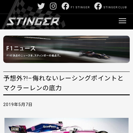
F1 STINGER
STINGER CLUB
予想外?!–侮れないレーシングポイントと
マクラーレンの底力
2019年5月7日