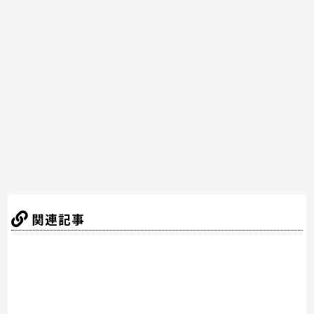
e
er
e
n
b
st
a
o
o
k
関連記事