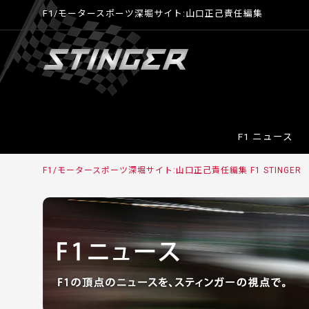
F1/モータースポーツ深堀サイト:山口正己責任編集
F1 ニュース
F1/モータースポーツ深堀サイト:山口正己責任編集 F1 STINGER