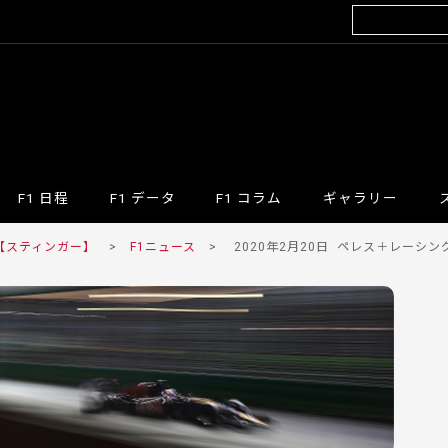
F1 日程
F1 データ
F1 コラム
ギャラリー
 【スティンガー】
>
F1ニュース
>
2020年2月20日
ペレス＋レーシング