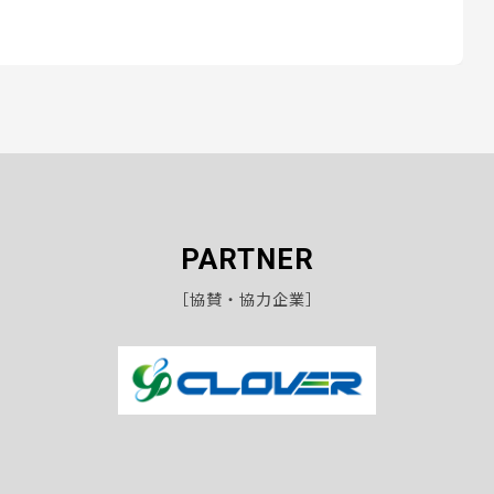
PARTNER
［協賛・協力企業］