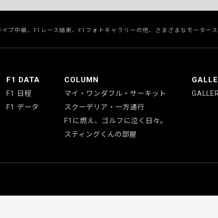
のライブ中継、F1レース結果、F1フォトギャラリーの他、さまざまなモーター
F1 DATA
COLUMN
GALL
F1 日程
マイ・ワンダフル・サーキット
GALLE
F1 データ
スクーデリア・一方通行
F1に燃え、ゴルフに泣く日々。
スティングくんの部屋