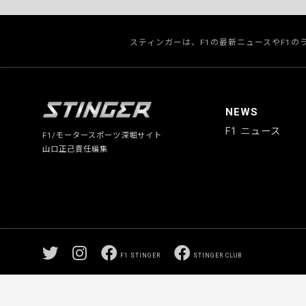
スティンガーは、F1の最新ニュースやF1
NEWS
F1 ニュース
F1/モータースポーツ深堀サイト
山口正己責任編集
F1 STINGER
STINGER CLUB