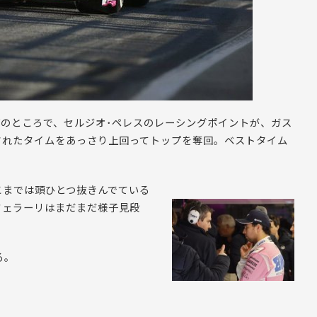
どのところで、セルジオ･ペレスのレーシングポイントが、ガス
されたタイムをあっさり上回ってトップを奪回。ベストタイム
こまでは頭ひとつ抜きんでている
フェラーリはまだまだ様子見段
る。