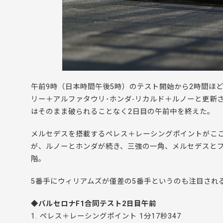
午前9時（日本時間午後5時）のテスト開始から2時間ほ
リー＋アルファタウリ･ホンダ-リカルド＋ルノーと更新
はそのまま破られることなく2日目の午前中を終えた。
メルセデスを搭載するペレス＋レーシングポイントがこ
が、ルノーとホンダが続き、三強の一角、メルセデスと
階。
5番手にウィリアムズが僅差の5番手というのも注目され
◆バルセロナF1合同テスト2日目午前
1. ペレス＋レーシングポイント 1分17秒347