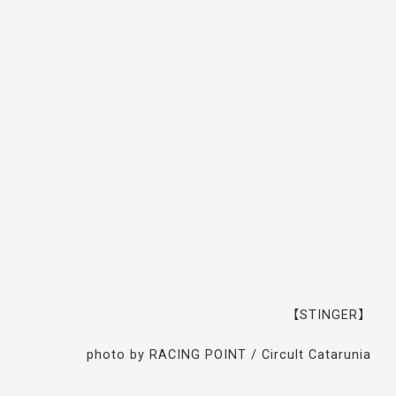
【STINGER】
photo by RACING POINT / Circult Catarunia