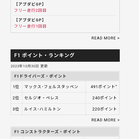
【アブダビGP】
フリー走行2回目
【アブダビGP】
フリー走行1回目
READ MORE >
F1 ポイント・ランキング
2023年10月30日 更新
F1ドライバーズ・ポイント
1位
マックス･フェルスタッペン
491ポイント"
2位
セルジオ・ペレス
240ポイント
3位
ルイス･ハミルトン
220ポイント
READ MORE >
F1 コンストラクターズ・ポイント