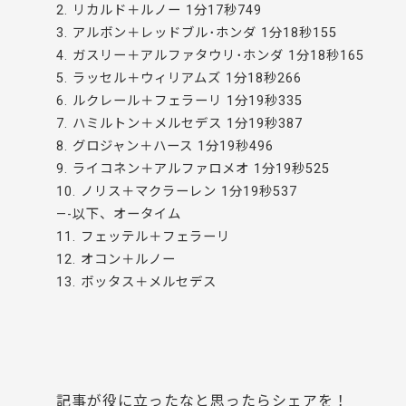
2. リカルド＋ルノー 1分17秒749
3. アルボン＋レッドブル･ホンダ 1分18秒155
4. ガスリー＋アルファタウリ･ホンダ 1分18秒165
5. ラッセル＋ウィリアムズ 1分18秒266
6. ルクレール＋フェラーリ 1分19秒335
7. ハミルトン＋メルセデス 1分19秒387
8. グロジャン＋ハース 1分19秒496
9. ライコネン＋アルファロメオ 1分19秒525
10. ノリス＋マクラーレン 1分19秒537
—-以下、オータイム
11. フェッテル＋フェラーリ
12. オコン＋ルノー
13. ボッタス＋メルセデス
記事が役に立ったなと思ったらシェアを！