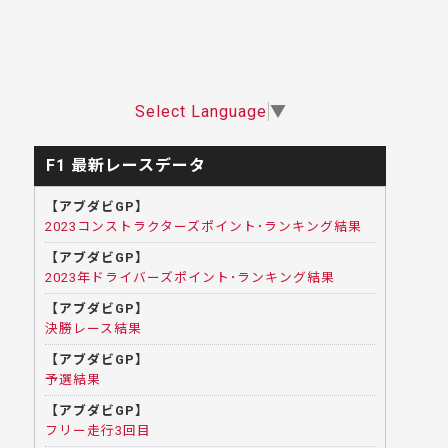
Select Language
▼
F1 最新レースデータ
【アブダビGP】
2023コンストラクターズポイント･ランキング結果
【アブダビGP】
2023年ドライバーズポイント･ランキング結果
【アブダビGP】
決勝レース結果
【アブダビGP】
予選結果
【アブダビGP】
フリー走行3回目