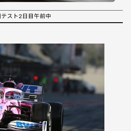
同テスト2日目午前中