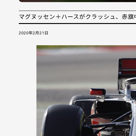
マグヌッセン＋ハースがクラッシュ、赤旗中
2020年2月21日