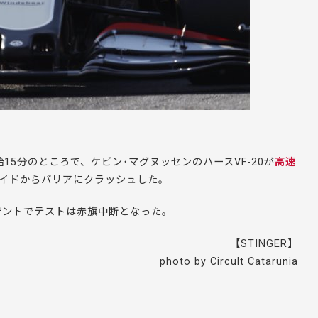
15分のところで、ケビン･マグヌッセンのハースVF-20が
高速
イドからバリアにクラッシュした。
デントでテストは赤旗中断となった。
【STINGER】
photo by Circult Catarunia