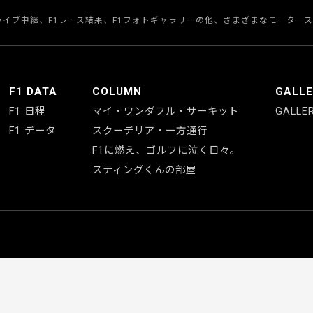
のライブ中継、F1レース結果、F1フォトギャラリーの他、さまざまなモーター
F1 DATA
COLUMN
GALL
F1 日程
マイ・ワンダフル・サーキット
GALLE
F1 データ
スクーデリア・一方通行
F1に燃え、ゴルフに泣く日々。
スティングくんの部屋