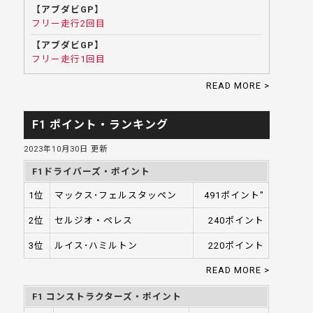
【アブダビGP】
フリー走行2回目
【アブダビGP】
フリー走行1回目
READ MORE >
F1 ポイント・ランキング
2023年10月30日 更新
F1ドライバーズ・ポイント
1位
マックス･フェルスタッペン
491ポイント"
2位
セルジオ・ペレス
240ポイント
3位
ルイス･ハミルトン
220ポイント
READ MORE >
F1 コンストラクターズ・ポイント