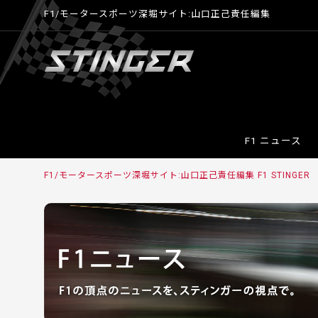
F1/モータースポーツ深堀サイト:山口正己責任編集
F1 ニュース
F1/モータースポーツ深堀サイト:山口正己責任編集 F1 STINGER