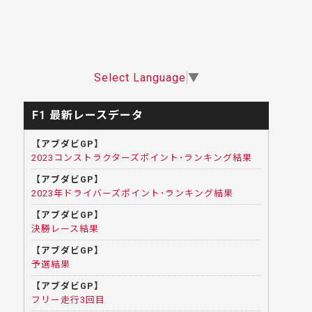
Select Language
▼
F1 最新レースデータ
【アブダビGP】
2023コンストラクターズポイント･ランキング結果
【アブダビGP】
2023年ドライバーズポイント･ランキング結果
【アブダビGP】
決勝レース結果
【アブダビGP】
予選結果
【アブダビGP】
フリー走行3回目