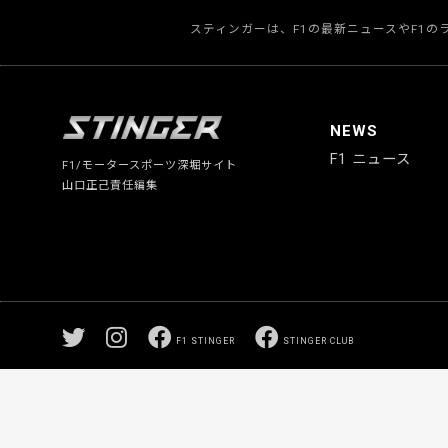
スティンガーは、F1の最新ニュースやF1
NEWS
F1 ニュース
F1/モータースポーツ深堀サイト
山口正己責任編集
F1 STINGER
STINGER CLUB