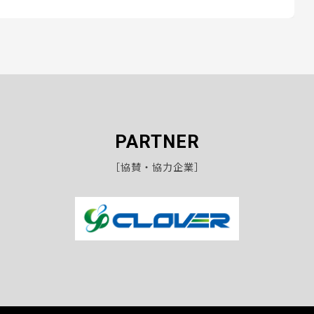
PARTNER
［協賛・協力企業］