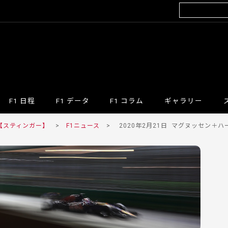
F1 日程
F1 データ
F1 コラム
ギャラリー
 【スティンガー】
>
F1ニュース
>
2020年2月21日
マグヌッセン＋ハー