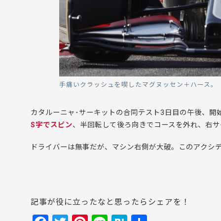
手痛いクラッシュを喫したマグヌッセン＋ハース。
カタルーニャ･サーキットの合同テスト3日目の午後、開始
S字でスピン
、半回転して後ろ向きでコースを外れ、右サ
ドライバーは無事だが、マシン右側が大破。このアクシ
記事が役に立ったなと思ったらシェアを！