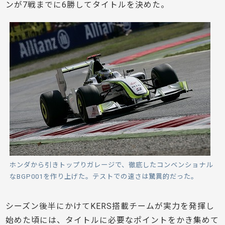
ンが7戦までに6勝してタイトルを決めた。
ホンダから引きトップりガレージで、徹底したコンベンショナル
なBGP001を作り上げた。テストでの速さは驚異的だった。
シーズン後半にかけてKERS搭載チームが実力を発揮し
始めた頃には、タイトルに必要なポイントをかき集めて