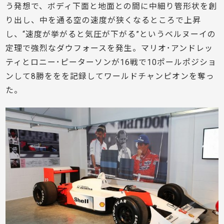
う発想で、ボディ下面と地面との間に中細り管形状を創
り出し、中を通る空の速度が狭くなるところで上昇
し、“速度が挙がると気圧が下がる”というベルヌーイの
定理で強烈なダウフォースを発生。マリオ･アンドレッ
ティとロニー･ピーターソンが16戦で10ポールポジショ
ンして8勝ををを記録してワールドチャンピオンを奪っ
た。