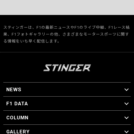
スティンガーは、F1の最新ニュースやF1のライブ中継、F1レース結
果、F1フォトギャラリーの他、さまざまなモータースポーツに関す
る情報をいち早く配信します。
NEWS
F1 ニュース
F1 DATA
F1 日程
F1 データ
COLUMN
マイ・ワンダフル・サーキット
スクーデリア・一方通行
F1に燃え、ゴルフに泣く日々。
スティングくんの部屋
GALLERY