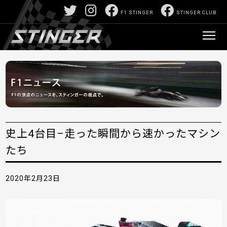
F1 STINGER
STINGER CLUB
史上4台目–走った瞬間から速かったマシン
たち
2020年2月23日