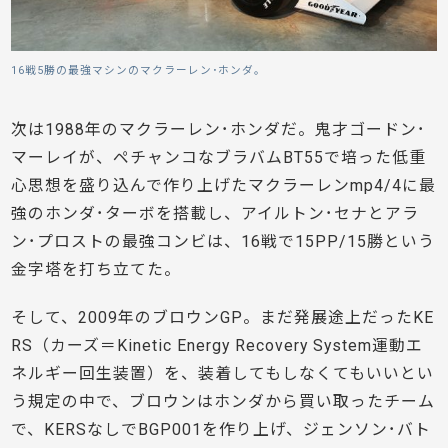
16戦5勝の最強マシンのマクラーレン･ホンダ。
次は1988年のマクラーレン･ホンダだ。鬼才ゴードン･
マーレイが、ペチャンコなブラバムBT55で培った低重
心思想を盛り込んで作り上げたマクラーレンmp4/4に最
強のホンダ･ターボを搭載し、アイルトン･セナとアラ
ン･プロストの最強コンビは、16戦で15PP/15勝という
金字塔を打ち立てた。
そして、2009年のブロウンGP。まだ発展途上だったKE
RS（カーズ＝Kinetic Energy Recovery System運動エ
ネルギー回生装置）を、装着してもしなくてもいいとい
う規定の中で、ブロウンはホンダから買い取ったチーム
で、KERSなしでBGP001を作り上げ、ジェンソン･バト