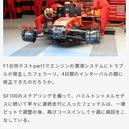
F1合同テストpart1でエンジンの潤滑システムにトラブ
ルが発生したフェラーリ。4日間のインターバルの間に
修正できたのだろうか。
SF100のステアリングを握って、ハミルトン＋メルセデ
スに続いて早々に連続走行に入ったフェッテルは、一端
ピットで調整の後、再びコースインして十調に周回をこ
なしている。