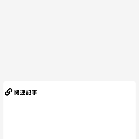
e
er
e
n
b
st
a
o
o
k
関連記事