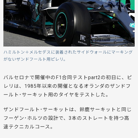
ハミルトン＋メルセデスに装着されたサイドウォールにマーキング
がないザンドフールト用ピレリ。
バルセロナで開催中のF1合同テストpart2の初日に、ピ
レリは、1985年以来の開催となるオランダのザンドフ
ールト･サーキット用のタイヤをテストした。
ザンドフールト･サーキットは、鈴鹿サーキットと同じ
フーゲン･ホルツの設計で、3本のストレートを持つ高
速テクニカルコース。