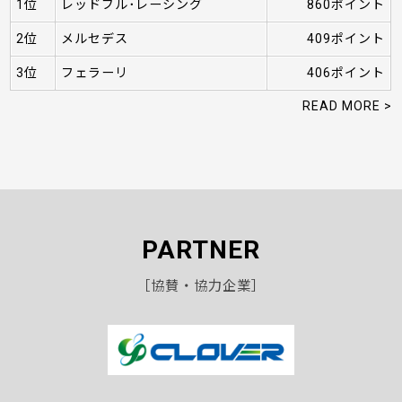
1位
レッドブル･レーシング
860ポイント
2位
メルセデス
409ポイント
3位
フェラーリ
406ポイント
READ MORE >
PARTNER
［協賛・協力企業］