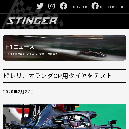
F1 STINGER
STINGER CLUB
ピレリ、オランダGP用タイヤをテスト
2020年2月27日