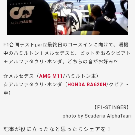
F1合同テストpart2最終日のコースインに向けて、暖機
中のハミルトン＋メルセデスと、ピットを出るクビアト
＋アルファタウリ･ホンダ。どちらの音がお好み!?
☆メルセデス（
AMG M11
/ハミルトン車）
☆アルファタウリ･ホンダ（
HONDA RA620H
/クビアト
車）
【F1-STINGER】
photo by Scuderia AlphaTauri
記事が役に立ったなと思ったらシェアを！