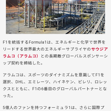
F1を統括するFormula1は、エネルギーと化学で世界を
リードする世界最大のエネルギーサプライヤの
サウジア
ラムコ（アラムコ）
との長期敵グローバルスポンサーシ
ップ契約を締結した。
アラムコは、スポーツのダイナミズムを意識してF1を
選択、DHL、エミレーツ、ハイネケン、ピレリ、ロレッ
クスとともに、F1の6番目のグローバルパートナーとな
った。
5億人のファンを持つフォーミュラ1は、さらに国際プ