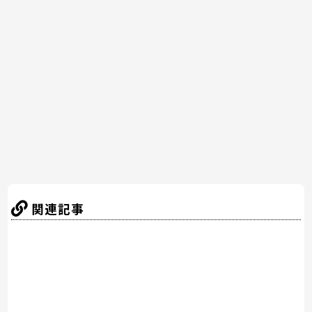
e
er
e
n
b
st
a
o
o
k
関連記事