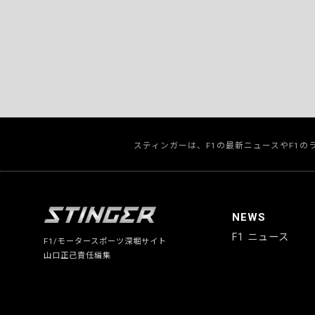
スティンガーは、F1の最新ニュースやF1
NEWS
F1 ニュース
F1/モータースポーツ深堀サイト
山口正己責任編集