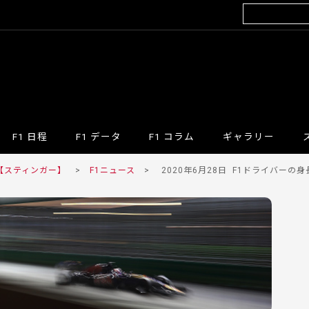
F1 日程
F1 データ
F1 コラム
ギャラリー
 【スティンガー】
>
F1ニュース
>
2020年6月28日
F1ドライバーの身