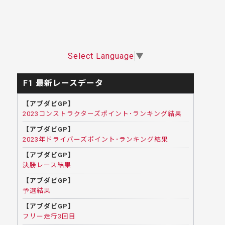
Select Language
▼
F1 最新レースデータ
【アブダビGP】
2023コンストラクターズポイント･ランキング結果
【アブダビGP】
2023年ドライバーズポイント･ランキング結果
【アブダビGP】
決勝レース結果
【アブダビGP】
予選結果
【アブダビGP】
フリー走行3回目