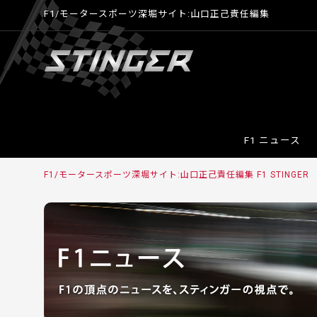
F1/モータースポーツ深堀サイト:山口正己責任編集
F1 ニュース
F1/モータースポーツ深堀サイト:山口正己責任編集 F1 STINGER