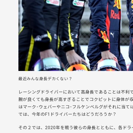
最近みんな身長デカくない？
レーシングドライバーにおいて高身長であることは不利
腕が良くても身長が高すぎることでコクピットに身体が
はマーク･ウェバーやニコ･フルケンベルグがそれに当て
では、今年のF1ドライバーたちはどうだろうか？
その２では、2020年を戦う彼らの身長とともに、各ド