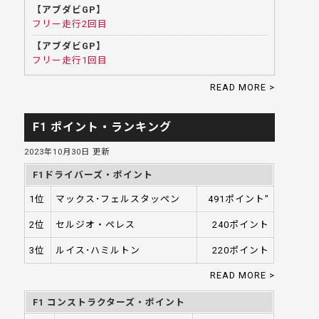
【アブダビGP】
フリー走行2回目
【アブダビGP】
フリー走行1回目
READ MORE >
F1 ポイント・ランキング
2023年10月30日 更新
F1ドライバーズ・ポイント
1位
マックス･フェルスタッペン
491ポイント"
2位
セルジオ・ペレス
240ポイント
3位
ルイス･ハミルトン
220ポイント
READ MORE >
F1 コンストラクターズ・ポイント