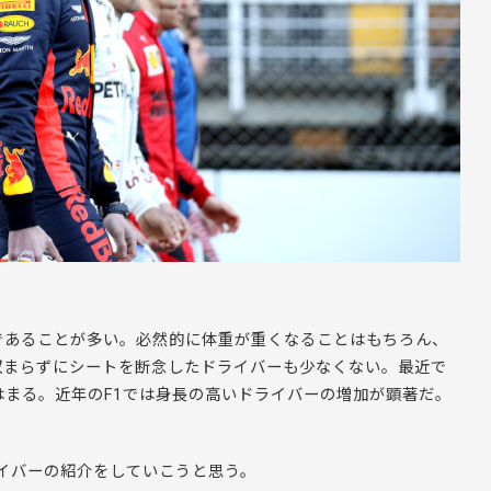
であることが多い。必然的に体重が重くなることはもちろん、
収まらずにシートを断念したドライバーも少なくない。最近で
はまる。近年のF1では身長の高いドライバーの増加が顕著だ。
ライバーの紹介をしていこうと思う。