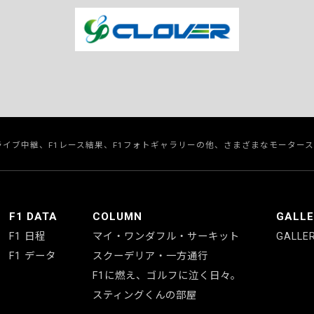
のライブ中継、F1レース結果、F1フォトギャラリーの他、さまざまなモーター
F1 DATA
COLUMN
GALL
F1 日程
マイ・ワンダフル・サーキット
GALLE
F1 データ
スクーデリア・一方通行
F1に燃え、ゴルフに泣く日々。
スティングくんの部屋